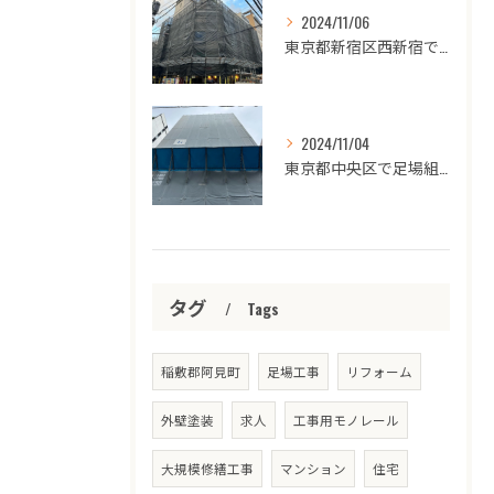
2024/11/06
東京都新宿区西新宿で足場組立完了❗️
2024/11/04
東京都中央区で足場組立完了👷🏾‍♂️
タグ
Tags
稲敷郡阿見町
足場工事
リフォーム
外壁塗装
求人
工事用モノレール
大規模修繕工事
マンション
住宅