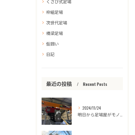
くさび式足場
枠組足場
次世代足場
橋梁足場
仮囲い
日記
最近の投稿
Recent Posts
2024/11/24
明日から足場屋がモノレールの工事始めます‼️