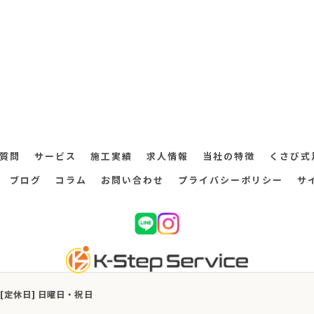
質問
サービス
施工実績
求人情報
当社の特徴
くさび式
ブログ
コラム
お問い合わせ
プライバシーポリシー
サ
:00 [定休日] 日曜日・祝日
026 茨城県稲敷郡阿見町の足場工事なら株式会社K-ステップサービス ALL RIGHTS RESER