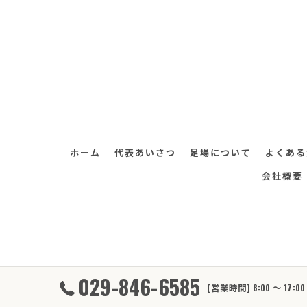
ホーム
代表あいさつ
足場について
よくある
会社概要
029-846-6585
[営業時間] 8:00 ～ 17
© 2