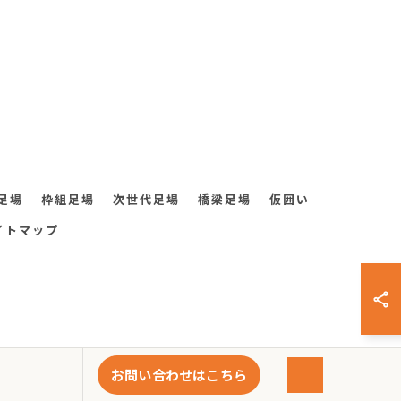
足場
枠組足場
次世代足場
橋梁足場
仮囲い
イトマップ
お問い合わせはこちら
VED.