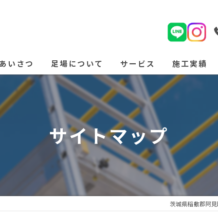
あいさつ
足場について
サービス
施工実績
よくある質問
サイトマップ
茨城県稲敷郡阿見