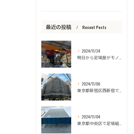
最近の投稿
Recent Posts
2024/11/24
明日から足場屋がモノレールの工事始めます‼️
2024/11/06
東京都新宿区西新宿で足場組立完了❗️
2024/11/04
東京都中央区で足場組立完了👷🏾‍♂️