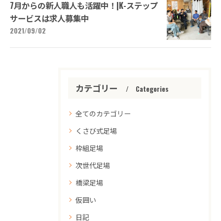
7月からの新人職人も活躍中！|K-ステップ
サービスは求人募集中
2021/09/02
カテゴリー
Categories
全てのカテゴリー
くさび式足場
枠組足場
次世代足場
橋梁足場
仮囲い
日記