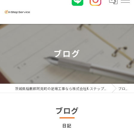
ブログ
茨城県稲敷郡阿見町の足場工事なら株式会社K-ステップサービス
ブログ
ブログ
日記