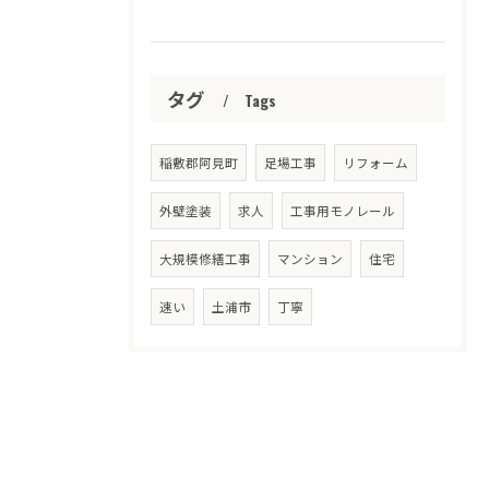
タグ
Tags
稲敷郡阿見町
足場工事
リフォーム
外壁塗装
求人
工事用モノレール
大規模修繕工事
マンション
住宅
速い
土浦市
丁寧