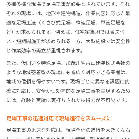
多種多様な現場で足場工事が必要とされています。それ
ぞれの現場には、地形や建物構造、作業内容に応じた最
適な足場工法（くさび式足場、枠組足場、単管足場な
ど）が求められます。例えば、住宅密集地では省スペー
ス・短期間施工が求められる一方、大型施設では安全性
と作業効率の両立が重視されます。
また、仮囲いや特殊足場、加茂川や古山建装株式会社の
ような地域密着型の現場にも幅広く対応できる業者は、
地域の信頼を得やすいです。現場ごとに異なる課題に的
確に対応し、安全かつ効率的な足場工事を実現するため
には、経験と実績に裏打ちされた技術力が不可欠です。
足場工事の迅速対応で現場進行をスムーズに
足場工事の迅速な対応は、現場全体の進行を大きく左右
します。特に茨城県のように広範囲に現場が点在してい