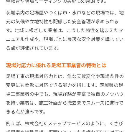
全教育や現場ミーティングの実施も効果的です。
茨城県内の足場屋やつくば市・水戸などの現場では、地
元の気候や立地特性も配慮した安全管理が求められま
す。地域に根ざした業者は、こうした特性を踏まえたマ
ニュアル作成や、現場ごとに最適な安全対策を講じてい
る点が評価されています。
現場対応力に優れる足場工事業者の特徴とは
足場工事の現場対応力とは、急な天候変化や現場条件の
変更にも柔軟に対応できる能力を指します。茨城県の足
場工事業者の中でも、現場経験が豊富で独自のノウハウ
を持つ業者は、施工計画から撤去までスムーズに進行で
きる点が強みです。
例えば、株式会社K-ステップサービスのように、くさび
式足場や特殊足場、仮囲いといった多様な工法に対応で