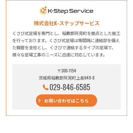
株式会社K-ステップサービス
くさび式足場を専門とし、稲敷郡阿見町を拠点とした施工
を行っております。くさび式足場は等間隔に連結部を備え
た鋼管を支柱とし、くさびで連結するタイプの足場で、
様々な足場工事のニーズに迅速に対応しています。
〒300-1154
茨城県稲敷郡阿見町上長649-8
029-846-6585
お問い合わせはこちら