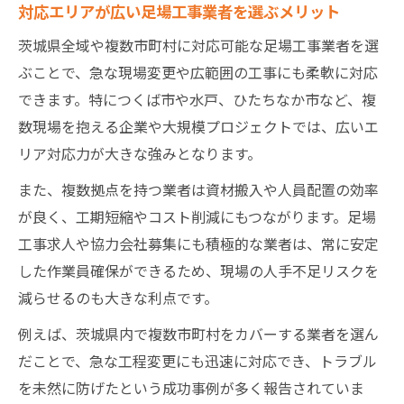
対応エリアが広い足場工事業者を選ぶメリット
茨城県全域や複数市町村に対応可能な足場工事業者を選
ぶことで、急な現場変更や広範囲の工事にも柔軟に対応
できます。特につくば市や水戸、ひたちなか市など、複
数現場を抱える企業や大規模プロジェクトでは、広いエ
リア対応力が大きな強みとなります。
また、複数拠点を持つ業者は資材搬入や人員配置の効率
が良く、工期短縮やコスト削減にもつながります。足場
工事求人や協力会社募集にも積極的な業者は、常に安定
した作業員確保ができるため、現場の人手不足リスクを
減らせるのも大きな利点です。
例えば、茨城県内で複数市町村をカバーする業者を選ん
だことで、急な工程変更にも迅速に対応でき、トラブル
を未然に防げたという成功事例が多く報告されていま