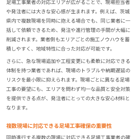
足場工事業者の対応エリアが広がることで、現場担当者
や発注者には大きな安心感が生まれます。例えば、茨城
県内で複数現場を同時に抱える場合でも、同じ業者に一
括して依頼できるため、発注や進行管理の手間が大幅に
削減されます。業者側もエリアごとの施工ノウハウを蓄
積しやすく、地域特性に合った対応が可能です。
さらに、急な現場追加や工程変更にも柔軟に対応できる
体制を持つ業者であれば、現場のトラブルや納期遅延の
リスクを最小限に抑えられます。現場ごとに異なる足場
工事の要望にも、エリアを問わず均一な品質と安全対策
を提供できる点が、発注者にとっての大きな安心材料と
なります。
複数現場に対応できる足場工事確保の重要性
同時進行する複数の現場に対応できる足場工事業者の確