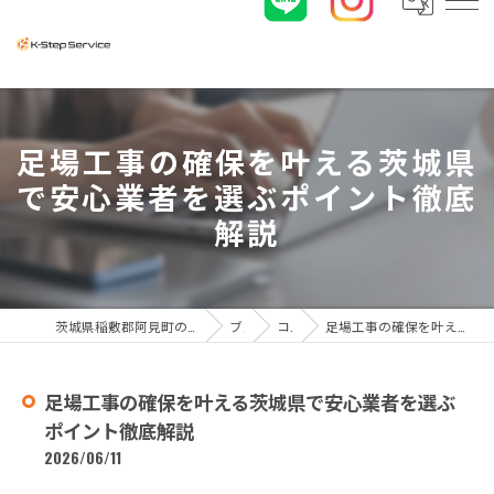
足場工事の確保を叶える茨城県
で安心業者を選ぶポイント徹底
解説
茨城県稲敷郡阿見町の足場工事なら株式会社K-ステップサービス
ブログ
コラム
足場工事の確保を叶える茨城県で安心業者を選ぶポイント徹底解説
足場工事の確保を叶える茨城県で安心業者を選ぶ
ポイント徹底解説
2026/06/11