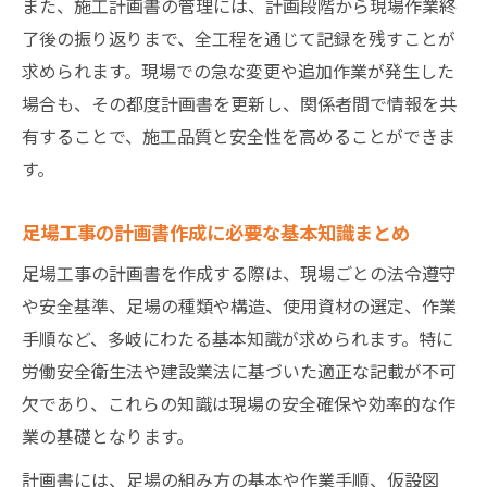
また、施工計画書の管理には、計画段階から現場作業終
了後の振り返りまで、全工程を通じて記録を残すことが
求められます。現場での急な変更や追加作業が発生した
場合も、その都度計画書を更新し、関係者間で情報を共
有することで、施工品質と安全性を高めることができま
す。
足場工事の計画書作成に必要な基本知識まとめ
足場工事の計画書を作成する際は、現場ごとの法令遵守
や安全基準、足場の種類や構造、使用資材の選定、作業
手順など、多岐にわたる基本知識が求められます。特に
労働安全衛生法や建設業法に基づいた適正な記載が不可
欠であり、これらの知識は現場の安全確保や効率的な作
業の基礎となります。
計画書には、足場の組み方の基本や作業手順、仮設図