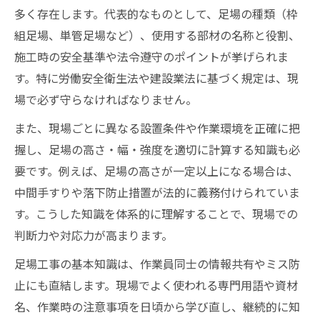
多く存在します。代表的なものとして、足場の種類（枠
組足場、単管足場など）、使用する部材の名称と役割、
施工時の安全基準や法令遵守のポイントが挙げられま
す。特に労働安全衛生法や建設業法に基づく規定は、現
場で必ず守らなければなりません。
また、現場ごとに異なる設置条件や作業環境を正確に把
握し、足場の高さ・幅・強度を適切に計算する知識も必
要です。例えば、足場の高さが一定以上になる場合は、
中間手すりや落下防止措置が法的に義務付けられていま
す。こうした知識を体系的に理解することで、現場での
判断力や対応力が高まります。
足場工事の基本知識は、作業員同士の情報共有やミス防
止にも直結します。現場でよく使われる専門用語や資材
名、作業時の注意事項を日頃から学び直し、継続的に知