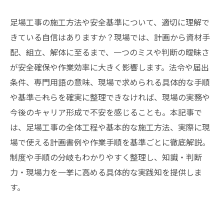
足場工事の施工方法や安全基準について、適切に理解で
きている自信はありますか？現場では、計画から資材手
配、組立、解体に至るまで、一つのミスや判断の曖昧さ
が安全確保や作業効率に大きく影響します。法令や届出
条件、専門用語の意味、現場で求められる具体的な手順
や基準――これらを確実に整理できなければ、現場の実務や
今後のキャリア形成で不安を感じることも。本記事で
は、足場工事の全体工程や基本的な施工方法、実際に現
場で使える計画書例や作業手順を基準ごとに徹底解説。
制度や手順の分岐もわかりやすく整理し、知識・判断
力・現場力を一挙に高める具体的な実践知を提供しま
す。