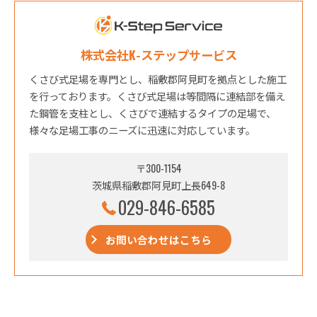
株式会社K-ステップサービス
くさび式足場を専門とし、稲敷郡阿見町を拠点とした施工
を行っております。くさび式足場は等間隔に連結部を備え
た鋼管を支柱とし、くさびで連結するタイプの足場で、
様々な足場工事のニーズに迅速に対応しています。
〒300-1154
茨城県稲敷郡阿見町上長649-8
029-846-6585
お問い合わせはこちら