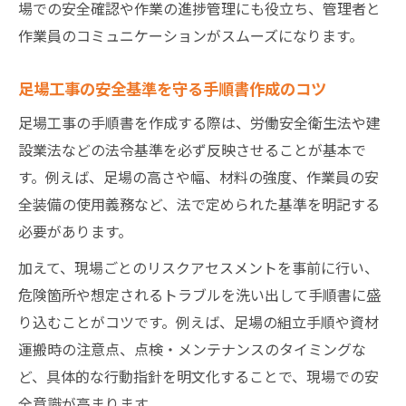
場での安全確認や作業の進捗管理にも役立ち、管理者と
作業員のコミュニケーションがスムーズになります。
足場工事の安全基準を守る手順書作成のコツ
足場工事の手順書を作成する際は、労働安全衛生法や建
設業法などの法令基準を必ず反映させることが基本で
す。例えば、足場の高さや幅、材料の強度、作業員の安
全装備の使用義務など、法で定められた基準を明記する
必要があります。
加えて、現場ごとのリスクアセスメントを事前に行い、
危険箇所や想定されるトラブルを洗い出して手順書に盛
り込むことがコツです。例えば、足場の組立手順や資材
運搬時の注意点、点検・メンテナンスのタイミングな
ど、具体的な行動指針を明文化することで、現場での安
全意識が高まります。