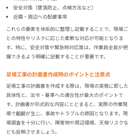
安全対策（墜落防止、点検方法など）
近隣・周辺への配慮事項
これらの要素を体系的に整理し記載することで、現場ご
との特性やリスクに応じた柔軟な対応が可能となりま
す。特に、安全対策や緊急時対応策は、作業員全員が把
握できるよう明確に記載することが重要です。
足場工事の計画書作成時のポイントと注意点
足場工事の計画書を作成する際は、現場の実態に即した
具体性と、法令・基準への適合性が最大のポイントで
す。計画書が形式的な内容にとどまると、実際の作業現
場で齟齬が生じ、事故やトラブルの原因となります。現
場調査を十分に行い、障害物や周辺環境、天候リスクな
ども反映させましょう。