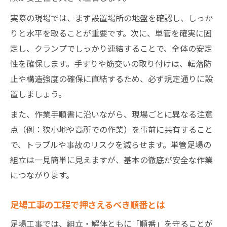
実際の現場では、まず設置場所の地盤を確認し、しっか
りと水平を取ることが重要です。次に、単管を確実に固
定し、クランプでしっかり連結することで、全体の安定
性を確保します。手すりや筋交いの取り付けは、転落防
止や構造強度の確保に直結するため、必ず規定通りに設
置しましょう。
また、作業手順書に沿いながら、現場ごとに異なる注意
点（例：狭小地や高所での作業）を事前に共有すること
で、トラブルや事故のリスクを減らせます。単管足場の
組立は一見簡単に見えますが、基本の徹底が安全な作業
につながります。
足場工事の工程で押さえるべき順番とは
足場工事では、組立・解体ともに「順番」を守ることが