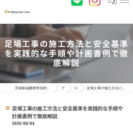
足場工事の施工方法と安全基準
を実践的な手順や計画書例で徹
底解説
茨城県稲敷郡阿見町の足場工事なら株式会社K-ステップサービス
ブログ
コラム
足場工事の施工方法と安全基準を実践的な手順や計画書例で徹底解説
足場工事の施工方法と安全基準を実践的な手順や
計画書例で徹底解説
2026/06/04