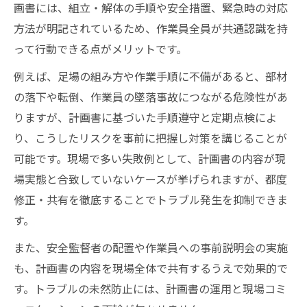
画書には、組立・解体の手順や安全措置、緊急時の対応
方法が明記されているため、作業員全員が共通認識を持
って行動できる点がメリットです。
例えば、足場の組み方や作業手順に不備があると、部材
の落下や転倒、作業員の墜落事故につながる危険性があ
りますが、計画書に基づいた手順遵守と定期点検によ
り、こうしたリスクを事前に把握し対策を講じることが
可能です。現場で多い失敗例として、計画書の内容が現
場実態と合致していないケースが挙げられますが、都度
修正・共有を徹底することでトラブル発生を抑制できま
す。
また、安全監督者の配置や作業員への事前説明会の実施
も、計画書の内容を現場全体で共有するうえで効果的で
す。トラブルの未然防止には、計画書の運用と現場コミ