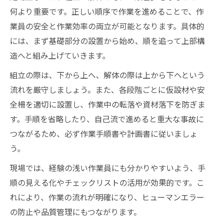
何より重要です。正しい順序で作業を進めることで、作
業員の安全と作業効率の両立が可能となります。具体的
には、まず基礎部分の設置から始め、順を追って上部構
造へと組み上げていきます。
組立の際は、下から上へ、解体の際は上から下へという
流れを厳守しましょう。また、各段階ごとに仮設材や安
全柵を適切に設置し、作業中の転落や資材落下を防ぎま
す。手順を省略したり、自己流で進めると重大な事故に
つながるため、必ず作業手順書や計画書に従いましょ
う。
現場では、経験の浅い作業員にも分かりやすいよう、手
順の見える化やチェックリストの活用が効果的です。こ
れにより、作業の流れが明確になり、ヒューマンエラー
の防止や品質管理にもつながります。