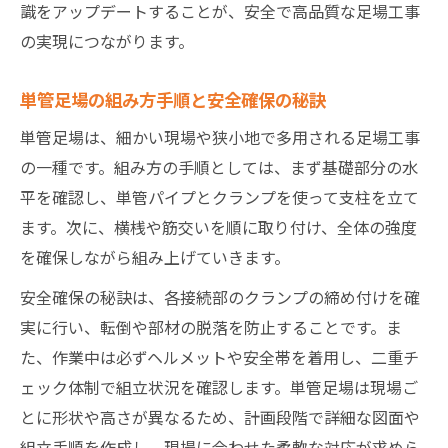
識をアップデートすることが、安全で高品質な足場工事
の実現につながります。
単管足場の組み方手順と安全確保の秘訣
単管足場は、細かい現場や狭小地で多用される足場工事
の一種です。組み方の手順としては、まず基礎部分の水
平を確認し、単管パイプとクランプを使って支柱を立て
ます。次に、横桟や筋交いを順に取り付け、全体の強度
を確保しながら組み上げていきます。
安全確保の秘訣は、各接続部のクランプの締め付けを確
実に行い、転倒や部材の脱落を防止することです。ま
た、作業中は必ずヘルメットや安全帯を着用し、二重チ
ェック体制で組立状況を確認します。単管足場は現場ご
とに形状や高さが異なるため、計画段階で詳細な図面や
組立手順を作成し、現場に合わせた柔軟な対応が求めら