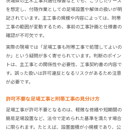
茨城県の土木工事共通仕様書などでも、こうしたケース
を想定し、付随作業としての足場設置や解体の扱いが明
記されています。主工事の規模や内容によっては、附帯
工事の範囲が変動するため、事前の工事計画と仕様書の
確認が不可欠です。
実際の現場では「足場工事も附帯工事で処理してよいの
か」という疑問が多く寄せられています。判断のポイン
トは、主工事との関係性や必要性、工事契約書の内容で
す。誤った扱いは許可違反となるリスクがあるため注意
が必要です。
許可不要な足場工事と附帯工事の見分け方
足場工事が許可不要となるのは、軽微な修繕や短期間の
簡易足場設置など、法令で定められた基準を満たす場合
に限られます。たとえば、設置面積が小規模であり、公