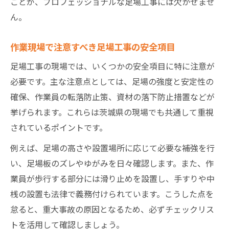
ことが、プロフェッショナルな足場工事には欠かせませ
ん。
作業現場で注意すべき足場工事の安全項目
足場工事の現場では、いくつかの安全項目に特に注意が
必要です。主な注意点としては、足場の強度と安定性の
確保、作業員の転落防止策、資材の落下防止措置などが
挙げられます。これらは茨城県の現場でも共通して重視
されているポイントです。
例えば、足場の高さや設置場所に応じて必要な補強を行
い、足場板のズレやゆがみを日々確認します。また、作
業員が歩行する部分には滑り止めを設置し、手すりや中
桟の設置も法律で義務付けられています。こうした点を
怠ると、重大事故の原因となるため、必ずチェックリス
トを活用して確認しましょう。