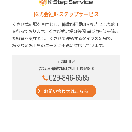
株式会社K-ステップサービス
くさび式足場を専門とし、稲敷郡阿見町を拠点とした施工
を行っております。くさび式足場は等間隔に連結部を備え
た鋼管を支柱とし、くさびで連結するタイプの足場で、
様々な足場工事のニーズに迅速に対応しています。
〒300-1154
茨城県稲敷郡阿見町上長649-8
029-846-6585
お問い合わせはこちら