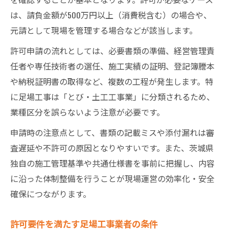
は、請負金額が500万円以上（消費税含む）の場合や、
元請として現場を管理する場合などが該当します。
許可申請の流れとしては、必要書類の準備、経営管理責
任者や専任技術者の選任、施工実績の証明、登記簿謄本
や納税証明書の取得など、複数の工程が発生します。特
に足場工事は「とび・土工工事業」に分類されるため、
業種区分を誤らないよう注意が必要です。
申請時の注意点として、書類の記載ミスや添付漏れは審
査遅延や不許可の原因となりやすいです。また、茨城県
独自の施工管理基準や共通仕様書を事前に把握し、内容
に沿った体制整備を行うことが現場運営の効率化・安全
確保につながります。
許可要件を満たす足場工事業者の条件