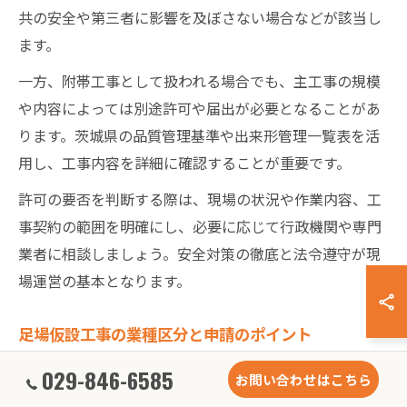
共の安全や第三者に影響を及ぼさない場合などが該当し
ます。
一方、附帯工事として扱われる場合でも、主工事の規模
や内容によっては別途許可や届出が必要となることがあ
ります。茨城県の品質管理基準や出来形管理一覧表を活
用し、工事内容を詳細に確認することが重要です。
許可の要否を判断する際は、現場の状況や作業内容、工
事契約の範囲を明確にし、必要に応じて行政機関や専門
業者に相談しましょう。安全対策の徹底と法令遵守が現
場運営の基本となります。
足場仮設工事の業種区分と申請のポイント
足場仮設工事は、建設業法に基づき「とび・土工工事
029-846-6585
お問い合わせはこちら
業」に分類されます。茨城県で足場工事を行う場合、業