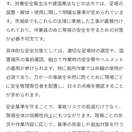
す。労働安全衛生法や建設業法などの法令では、足場の
設置・解体・使用に関して明確な基準が定められていま
す。茨城県でもこれらの法律に準拠した工事が義務付け
られており、作業員の命と現場の安全を守るための対策
が必要不可欠です。
具体的な安全対策としては、適切な足場材の選定や、設
置場所の事前確認、組立て作業時の安全帯やヘルメット
の着用が挙げられます。特に高所作業では命綱の使用が
必須であり、万が一の事故を未然に防ぐために現場ごと
に安全管理責任者を配置し、日々の点検を徹底すること
が求められます。
安全基準を守ることで、事故リスクの低減だけでなく、
現場全体の信頼性向上にもつながります。現場ごとの状
況や作業内容に応じて、基準の見直しや追加対策を行う