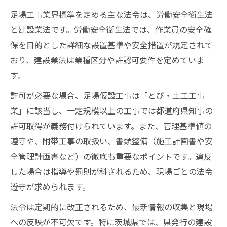
足場工事業界標準を定める主な法令は、労働安全衛生法
と建設業法です。労働安全衛生法では、作業員の安全確
保を目的とした詳細な設置基準や安全措置が規定されて
おり、建設業法は業種区分や許認可要件を定めていま
す。
許可が必要な場合、足場仮設工事は「とび・土工工事
業」に該当し、一定規模以上の工事では都道府県知事の
許可取得が義務付けられています。また、管理基準値の
遵守や、附帯工事の取扱い、書類整備（施工計画書や安
全管理計画書など）の徹底も重要なポイントです。違反
した場合は指導や罰則が科されるため、現場ごとの法令
遵守が求められます。
法令は定期的に改正されるため、最新情報の収集と現場
への反映が不可欠です。特に茨城県では、県発行の建設