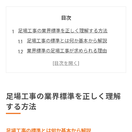
目次
足場工事の業界標準を正しく理解する方法
足場工事の標準とは何か基本から解説
業界標準の足場工事が求められる理由
茨城県で適用される足場工事基準の特徴
足場工事業界標準を定める法令のポイント
現場で役立つ足場工事の業界知識とは
安全基準を守るための足場工事ポイント集
足場工事の業界標準を正しく理解
足場工事で安全基準を守る必須の対策
する方法
作業現場で注意すべき足場工事の安全項目
足場工事の安全点検ポイント徹底ガイド
足場工事の標準とは何か基本から解説
安全な足場工事に必要な管理基準値とは