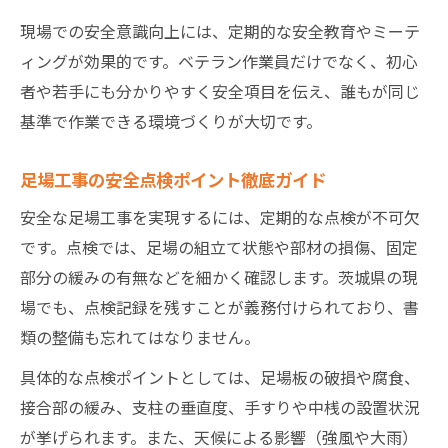
現場での安全意識向上には、定期的な安全教育やミーテ
ィングが効果的です。ベテラン作業員だけでなく、初心
者や若手にも分かりやすく安全項目を伝え、誰もが同じ
基準で作業できる環境づくりが大切です。
足場工事の安全点検ポイント徹底ガイド
安全な足場工事を実現するには、定期的な点検が不可欠
です。点検では、足場の組立て状態や部材の損傷、固定
部分の緩みの有無などを細かく確認します。茨城県の現
場でも、点検記録を残すことが義務付けられており、書
類の整備も忘れてはなりません。
具体的な点検ポイントとしては、足場板の破損や腐食、
接合部の緩み、支柱の垂直度、手すりや中桟の設置状況
が挙げられます。また、天候による影響（強風や大雨）