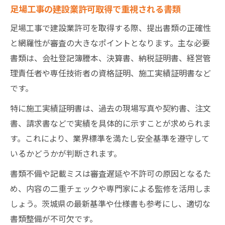
足場工事の建設業許可取得で重視される書類
足場工事で建設業許可を取得する際、提出書類の正確性
と網羅性が審査の大きなポイントとなります。主な必要
書類は、会社登記簿謄本、決算書、納税証明書、経営管
理責任者や専任技術者の資格証明、施工実績証明書など
です。
特に施工実績証明書は、過去の現場写真や契約書、注文
書、請求書などで実績を具体的に示すことが求められま
す。これにより、業界標準を満たし安全基準を遵守して
いるかどうかが判断されます。
書類不備や記載ミスは審査遅延や不許可の原因となるた
め、内容の二重チェックや専門家による監修を活用しま
しょう。茨城県の最新基準や仕様書も参考にし、適切な
書類整備が不可欠です。