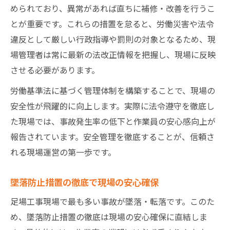
められており、異常があれば直ちに補修・改善を行うこ
とが重要です。これらの措置を怠ると、労働災害や法令
違反として厳しい行政指導や罰則の対象となるため、現
場管理者は常に最新の法改正情報を把握し、現場に反映
させる必要があります。
労働基準法に基づく管理体制を構築することで、現場の
安全性が飛躍的に向上します。実際に法令遵守を徹底し
た現場では、事故発生率の低下と作業員の安心感向上が
報告されています。安全管理を徹底することが、信頼さ
れる現場運営の第一歩です。
墜落防止措置の徹底で現場の安心確保
足場工事現場で最も多い事故が墜落・転落です。このた
め、墜落防止措置の徹底は現場の安心確保に直結しま