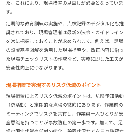
た。これにより、現場措置の見直しが必要となっていま
す。
定期的な教育訓練の実施や、点検記録のデジタル化も推
奨されており、現場管理者は最新の法令・ガイドライン
を常に把握しておくことが求められます。例えば、足場
の設置基準図解を活用した現場指導や、改正内容に沿っ
た現場チェックリストの作成など、実務に即した工夫が
安全性向上につながります。
現場措置で実現するリスク低減のポイント
現場措置によるリスク低減のポイントは、危険予知活動
（KY活動）と定期的な点検の徹底にあります。作業前の
ミーティングでリスクを共有し、作業員一人ひとりが安
全意識を持つことが事故防止の第一歩です。加えて、足
場の固定状態や部材の劣化、設置状況などを日々確認す