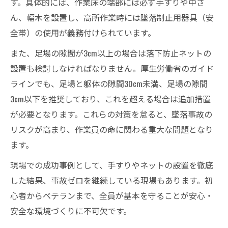
す。具体的には、作業床の端部には必ず手すりや中さ
ん、幅木を設置し、高所作業時には墜落制止用器具（安
全帯）の使用が義務付けられています。
また、足場の隙間が3cm以上の場合は落下防止ネットの
設置も検討しなければなりません。厚生労働省のガイド
ラインでも、足場と躯体の隙間30cm未満、足場の隙間
3cm以下を推奨しており、これを超える場合は追加措置
が必要となります。これらの対策を怠ると、墜落事故の
リスクが高まり、作業員の命に関わる重大な問題となり
ます。
現場での成功事例として、手すりやネットの設置を徹底
した結果、事故ゼロを継続している現場もあります。初
心者からベテランまで、全員が基本を守ることが安心・
安全な環境づくりに不可欠です。