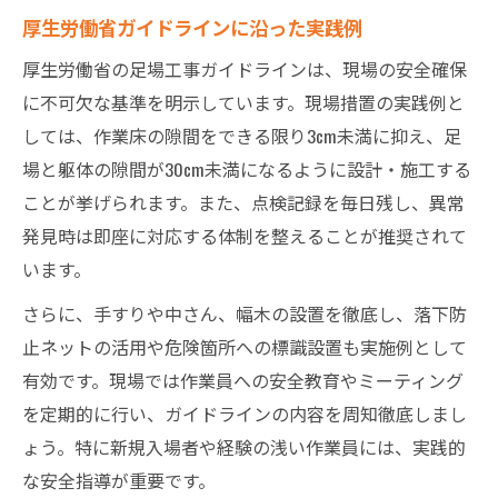
厚生労働省ガイドラインに沿った実践例
厚生労働省の足場工事ガイドラインは、現場の安全確保
に不可欠な基準を明示しています。現場措置の実践例と
しては、作業床の隙間をできる限り3cm未満に抑え、足
場と躯体の隙間が30cm未満になるように設計・施工する
ことが挙げられます。また、点検記録を毎日残し、異常
発見時は即座に対応する体制を整えることが推奨されて
います。
さらに、手すりや中さん、幅木の設置を徹底し、落下防
止ネットの活用や危険箇所への標識設置も実施例として
有効です。現場では作業員への安全教育やミーティング
を定期的に行い、ガイドラインの内容を周知徹底しまし
ょう。特に新規入場者や経験の浅い作業員には、実践的
な安全指導が重要です。