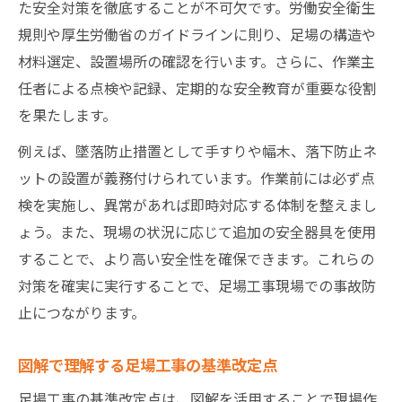
た安全対策を徹底することが不可欠です。労働安全衛生
規則や厚生労働省のガイドラインに則り、足場の構造や
材料選定、設置場所の確認を行います。さらに、作業主
任者による点検や記録、定期的な安全教育が重要な役割
を果たします。
例えば、墜落防止措置として手すりや幅木、落下防止ネ
ットの設置が義務付けられています。作業前には必ず点
検を実施し、異常があれば即時対応する体制を整えまし
ょう。また、現場の状況に応じて追加の安全器具を使用
することで、より高い安全性を確保できます。これらの
対策を確実に実行することで、足場工事現場での事故防
止につながります。
図解で理解する足場工事の基準改定点
足場工事の基準改定点は、図解を活用することで現場作