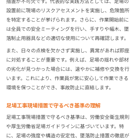
措置が不可欠です。代表的な実践方法としては、足場の
設置前に現場のリスクアセスメントを実施し、危険箇所
を特定することが挙げられます。さらに、作業開始前に
は全員での安全ミーティングを行い、手すりや幅木、墜
落制止用器具などの適切な使用について再確認します。
また、日々の点検を欠かさず実施し、異常があれば即座
に対処することが重要です。例えば、足場の揺れや部材
の劣化が見つかった場合には、速やかに補修や交換を行
います。これにより、作業員が常に安心して作業できる
環境を保つことができ、事故防止に直結します。
足場工事現場措置で守るべき基準の理解
足場工事現場措置で守るべき基準は、労働安全衛生規則
や厚生労働省足場ガイドラインに基づいています。特
に、足場の強度や構造の安定性、墜落防止措置の徹底が