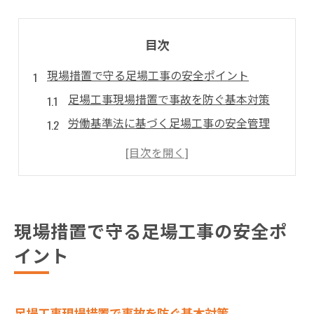
目次
現場措置で守る足場工事の安全ポイント
足場工事現場措置で事故を防ぐ基本対策
労働基準法に基づく足場工事の安全管理
墜落防止措置の徹底で現場の安心確保
厚生労働省ガイドラインに沿った実践例
足場工事で守るべき墜落防止措置の理由
足場工事における最新基準と現場対策
現場措置で守る足場工事の安全ポ
足場工事の最新基準を現場措置で実践
イント
令和5年法改正が現場に与える影響
足場の設置基準を遵守した安全対策
足場工事現場措置で事故を防ぐ基本対策
図解で理解する足場工事の基準改定点