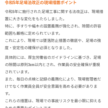
令和5年足場法改正の現場措置ポイント
令和5年に施行された足場工事に関する法改正は、現場措
置に大きな変化をもたらしました。
特に、手すりや幅木の設置義務が強化され、隙間の許容
範囲も厳格に定められています。
これにより、現場では墜落防止措置の徹底や、足場の強
度・安定性の確保が必須となりました。
具体的には、厚生労働省のガイドラインに基づき、足場
の隙間は原則3cm以内とされ、作業員の安全確保が重視
されています。
また、毎日の点検と記録の義務化により、現場管理者だ
けでなく作業員全員が安全意識を高める必要がありま
す。
これらの措置は、現場での事故リスクを最小限に抑える
ための重要なポイントです。