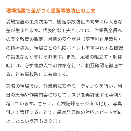
現場措置で差がつく墜落事故防止の工夫
現場措置の工夫次第で、墜落事故防止の効果には大きな
差が生まれます。代表的な工夫としては、作業員全員へ
の安全教育の徹底、最新の安全器具（墜落制止用器具）
の積極導入、現場ごとの危険ポイントを可視化する標識
の設置などが挙げられます。また、足場の組立て・解体
時には、必ず複数人での作業を行い、相互確認を徹底す
ることも事故防止に有効です。
実際の現場では、作業前に安全ミーティングを行い、当
日の天候や作業内容に応じてリスクを再評価する事例が
増えています。さらに、点検記録をデジタル化し、写真
付きで管理することで、異常発見時の対応スピードが向
上したという声もあります。