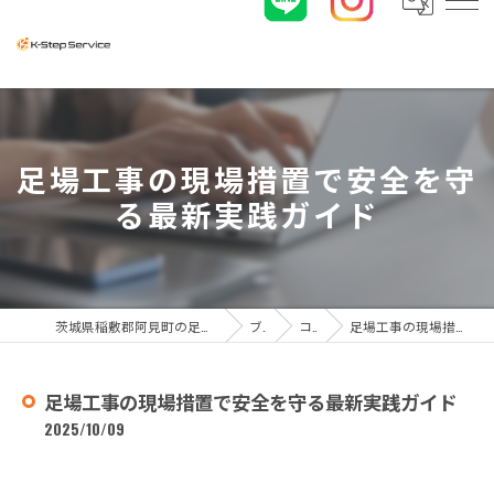
足場工事の現場措置で安全を守
る最新実践ガイド
茨城県稲敷郡阿見町の足場工事なら株式会社K-ステップサービス
ブログ
コラム
足場工事の現場措置で安全を守る最新実践ガイド
足場工事の現場措置で安全を守る最新実践ガイド
2025/10/09