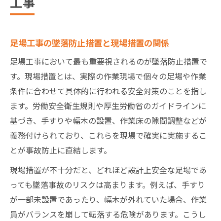
工事
足場工事の墜落防止措置と現場措置の関係
足場工事において最も重要視されるのが墜落防止措置で
す。現場措置とは、実際の作業現場で個々の足場や作業
条件に合わせて具体的に行われる安全対策のことを指し
ます。労働安全衛生規則や厚生労働省のガイドラインに
基づき、手すりや幅木の設置、作業床の隙間調整などが
義務付けられており、これらを現場で確実に実施するこ
とが事故防止に直結します。
現場措置が不十分だと、どれほど設計上安全な足場であ
っても墜落事故のリスクは高まります。例えば、手すり
が一部未設置であったり、幅木が外れていた場合、作業
員がバランスを崩して転落する危険があります。こうし