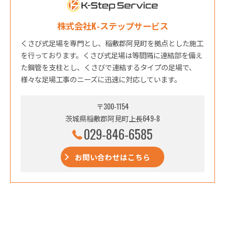
株式会社K-ステップサービス
くさび式足場を専門とし、稲敷郡阿見町を拠点とした施工
を行っております。くさび式足場は等間隔に連結部を備え
た鋼管を支柱とし、くさびで連結するタイプの足場で、
様々な足場工事のニーズに迅速に対応しています。
〒300-1154
茨城県稲敷郡阿見町上長649-8
029-846-6585
お問い合わせはこちら