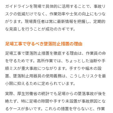
ガイドラインを現場で具体的に活用することで、事故リ
スクの低減だけでなく、作業効率や士気の向上にもつな
がります。現場責任者は常に最新情報を把握し、定期的
な見直しを行うことが成功のカギです。
足場工事で守るべき墜落防止措置の理由
足場工事で墜落防止措置を徹底する理由は、作業員の命
を守るためです。高所作業では、ちょっとした油断や手
順ミスが重大事故につながります。手すりや幅木の設
置、墜落制止用器具の使用義務は、こうしたリスクを最
小限に抑えるために定められています。
実際、厚生労働省の統計でも足場からの墜落事故が後を
絶たず、特に足場の隙間や手すり未設置が事故原因とな
るケースが多いです。これらの措置を守らないと、作業