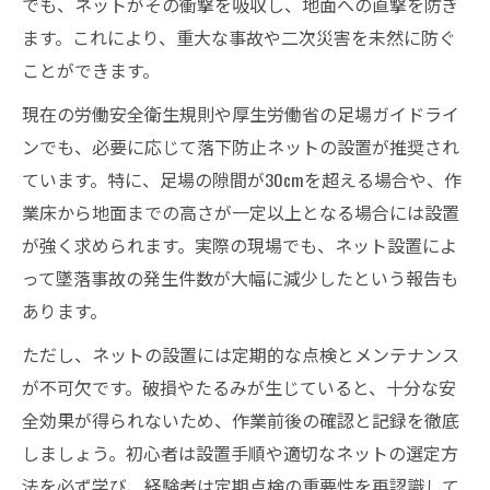
でも、ネットがその衝撃を吸収し、地面への直撃を防ぎ
ます。これにより、重大な事故や二次災害を未然に防ぐ
ことができます。
現在の労働安全衛生規則や厚生労働省の足場ガイドライ
ンでも、必要に応じて落下防止ネットの設置が推奨され
ています。特に、足場の隙間が30cmを超える場合や、作
業床から地面までの高さが一定以上となる場合には設置
が強く求められます。実際の現場でも、ネット設置によ
って墜落事故の発生件数が大幅に減少したという報告も
あります。
ただし、ネットの設置には定期的な点検とメンテナンス
が不可欠です。破損やたるみが生じていると、十分な安
全効果が得られないため、作業前後の確認と記録を徹底
しましょう。初心者は設置手順や適切なネットの選定方
法を必ず学び、経験者は定期点検の重要性を再認識して