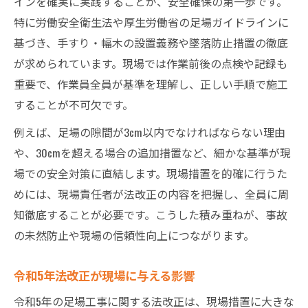
インを確実に実践することが、安全確保の第一歩です。
特に労働安全衛生法や厚生労働省の足場ガイドラインに
基づき、手すり・幅木の設置義務や墜落防止措置の徹底
が求められています。現場では作業前後の点検や記録も
重要で、作業員全員が基準を理解し、正しい手順で施工
することが不可欠です。
例えば、足場の隙間が3cm以内でなければならない理由
や、30cmを超える場合の追加措置など、細かな基準が現
場での安全対策に直結します。現場措置を的確に行うた
めには、現場責任者が法改正の内容を把握し、全員に周
知徹底することが必要です。こうした積み重ねが、事故
の未然防止や現場の信頼性向上につながります。
令和5年法改正が現場に与える影響
令和5年の足場工事に関する法改正は、現場措置に大きな