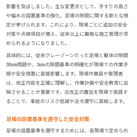
影響を及ぼしました。主な変更点として、手すりの高さ
や幅木の設置基準の強化、足場の隙間に関する新たな規
定が挙げられます。これにより、現場ごとに追加の安全
対策や点検項目が増え、従来以上に厳格な施工管理が求
められるようになりました。
具体的には、従来グレーゾーンだった足場と躯体の隙間
30cm問題や、3cmの隙間基準の明確化が現場での作業手
順や安全措置に直接影響します。現場作業員や管理者
は、改正内容を正確に理解し、作業計画や安全教育に反
映させることが重要です。法改正の趣旨を現場で実践す
ることで、事故のリスク低減や法令遵守に直結します。
足場の設置基準を遵守した安全対策
足場の設置基準を遵守するためには、各現場で定められ