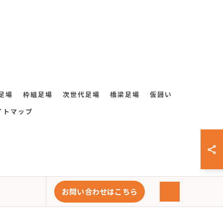
足場
枠組足場
次世代足場
橋梁足場
仮囲い
イトマップ
お問い合わせはこちら
VED.