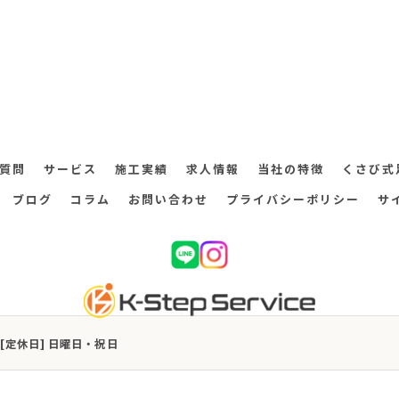
質問
サービス
施工実績
求人情報
当社の特徴
くさび式
ブログ
コラム
お問い合わせ
プライバシーポリシー
サ
:00 [定休日] 日曜日・祝日
026 茨城県稲敷郡阿見町の足場工事なら株式会社K-ステップサービス ALL RIGHTS RESER