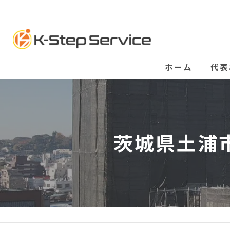
ホーム
代表
茨城県土浦