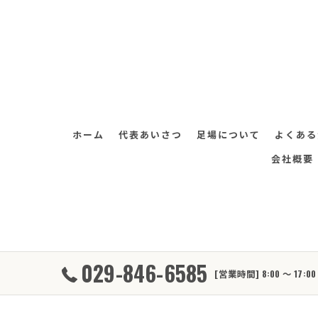
ホーム
代表あいさつ
足場について
よくある
会社概要
029-846-6585
[営業時間] 8:00 ～ 17
© 2