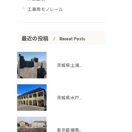
工事用モノレール
最近の投稿
Recent Posts
茨城県土浦市 ビジネスホテル 大規模修繕工事
茨城県水戸市リリーベール小学校外壁屋根塗装工事
東京都練馬区中学校新築 地足場 コンクリート打設用足場