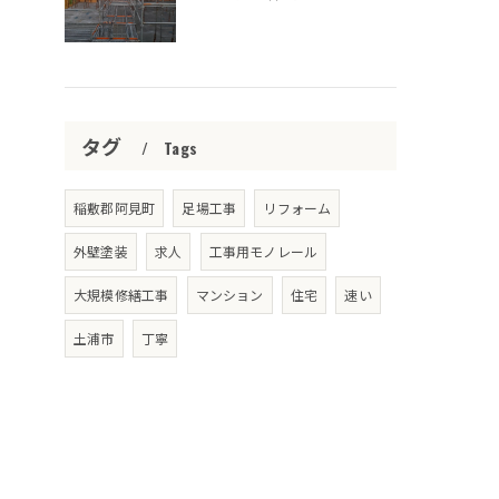
タグ
Tags
稲敷郡阿見町
足場工事
リフォーム
外壁塗装
求人
工事用モノレール
大規模修繕工事
マンション
住宅
速い
土浦市
丁寧