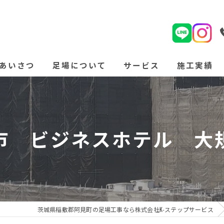
あいさつ
足場について
サービス
施工実績
よくある質問
市 ビジネスホテル 大
茨城県稲敷郡阿見町の足場工事なら株式会社K-ステップサービス