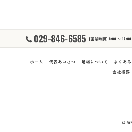
029-846-6585
[営業時間] 8:00 ～ 17
ホーム
代表あいさつ
足場について
よくある
会社概要
© 2