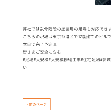
弊社では鉄骨階段の塗装用の足場も対応できま
こちらの現場は東京都港区で12階建てのビルで
本日で完了予定🙆‍♂️
皆さまご安全に💪💪
#足場#大規模#大規模修繕工事#住宅足場#茨
い
< 前のページ