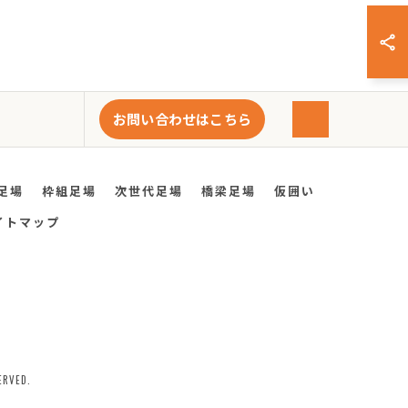
お問い合わせはこちら
足場
枠組足場
次世代足場
橋梁足場
仮囲い
イトマップ
VED.