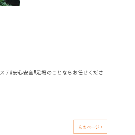
#Kステ#安心安全#足場のことならお任せくださ
次のページ >