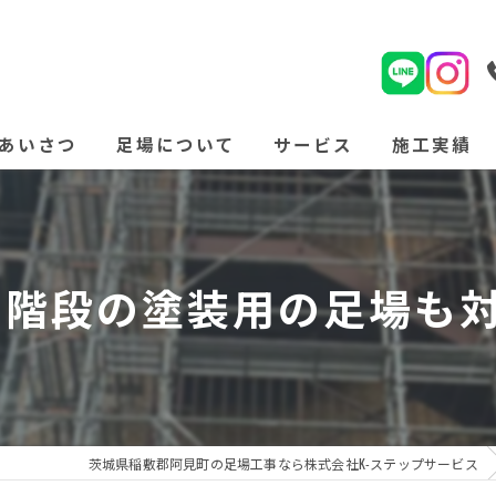
あいさつ
足場について
サービス
施工実績
よくある質問
階段の塗装用の足場も対
茨城県稲敷郡阿見町の足場工事なら株式会社K-ステップサービス