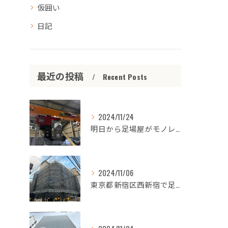
仮囲い
日記
最近の投稿
Recent Posts
2024/11/24
明日から足場屋がモノレールの工事始めます‼️
2024/11/06
東京都新宿区西新宿で足場組立完了❗️