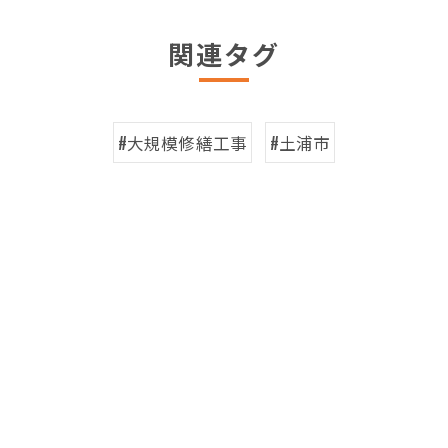
関連タグ
#大規模修繕工事
#土浦市