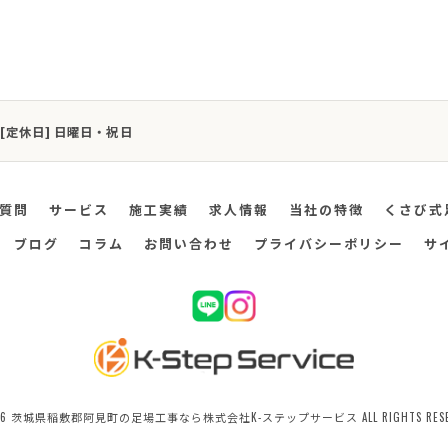
:00 [定休日] 日曜日・祝日
質問
サービス
施工実績
求人情報
当社の特徴
くさび式
ブログ
コラム
お問い合わせ
プライバシーポリシー
サ
026 茨城県稲敷郡阿見町の足場工事なら株式会社K-ステップサービス ALL RIGHTS RESER