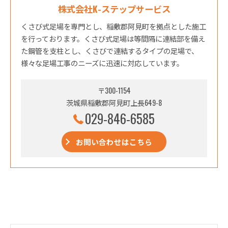
株式会社K-ステップサービス
くさび式足場を専門とし、稲敷郡阿見町を拠点とした施工
を行っております。くさび式足場は等間隔に連結部を備え
た鋼管を支柱とし、くさびで連結するタイプの足場で、
様々な足場工事のニーズに迅速に対応しています。
〒300-1154
茨城県稲敷郡阿見町上長649-8
029-846-6585
お問い合わせはこちら