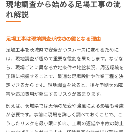
現地調査から始める足場工事の流
れ解説
足場工事は現地調査が成功の鍵となる理由
足場工事を茨城県で安全かつスムーズに進めるために
は、現地調査が極めて重要な役割を果たします。なぜな
ら、現場ごとに異なる立地条件や地盤状況、周辺環境を
正確に把握することで、最適な足場設計や作業工程を決
定できるからです。現地調査を怠ると、後々予期せぬ障
害や追加費用が発生するリスクが高まります。
例えば、茨城県では天候の急変や強風による影響も考慮
が必要です。事前に現場を詳しく調べておくことで、こ
うしたリスクを最小限に抑え、工期の遅延や事故の防止
につなげることができます。経験豊富な業者ほど現地調