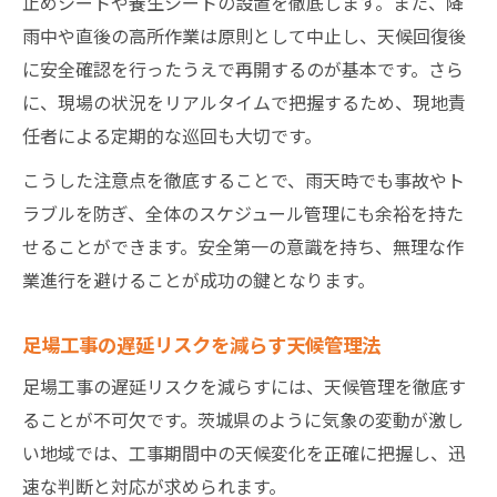
止めシートや養生シートの設置を徹底します。また、降
雨中や直後の高所作業は原則として中止し、天候回復後
に安全確認を行ったうえで再開するのが基本です。さら
に、現場の状況をリアルタイムで把握するため、現地責
任者による定期的な巡回も大切です。
こうした注意点を徹底することで、雨天時でも事故やト
ラブルを防ぎ、全体のスケジュール管理にも余裕を持た
せることができます。安全第一の意識を持ち、無理な作
業進行を避けることが成功の鍵となります。
足場工事の遅延リスクを減らす天候管理法
足場工事の遅延リスクを減らすには、天候管理を徹底す
ることが不可欠です。茨城県のように気象の変動が激し
い地域では、工事期間中の天候変化を正確に把握し、迅
速な判断と対応が求められます。