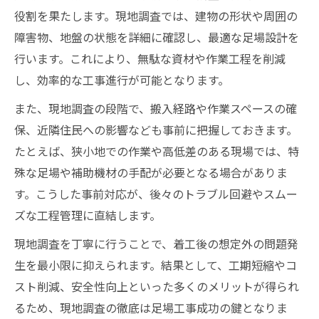
役割を果たします。現地調査では、建物の形状や周囲の
障害物、地盤の状態を詳細に確認し、最適な足場設計を
行います。これにより、無駄な資材や作業工程を削減
し、効率的な工事進行が可能となります。
また、現地調査の段階で、搬入経路や作業スペースの確
保、近隣住民への影響なども事前に把握しておきます。
たとえば、狭小地での作業や高低差のある現場では、特
殊な足場や補助機材の手配が必要となる場合がありま
す。こうした事前対応が、後々のトラブル回避やスムー
ズな工程管理に直結します。
現地調査を丁寧に行うことで、着工後の想定外の問題発
生を最小限に抑えられます。結果として、工期短縮やコ
スト削減、安全性向上といった多くのメリットが得られ
るため、現地調査の徹底は足場工事成功の鍵となりま