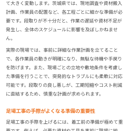
て大きく変動します。茨城県では、現地調査や資材搬入
計画、作業員の配置など、各工程ごとに細かな準備が必
要です。段取りが不十分だと、作業の遅延や資材不足が
発生し、全体のスケジュールに影響を及ぼしかねませ
ん。
実際の現場では、事前に詳細な作業計画を立てること
で、各作業員の動きが明確になり、無駄な待機や手戻り
を防げます。また、現場ごとの立地や敷地条件を考慮し
た準備を行うことで、突発的なトラブルにも柔軟に対応
可能です。段取りの良し悪しが、工期短縮やコスト削減
に直結するため、慎重な計画が求められます。
足場工事の手際がよくなる準備の重要性
足場工事の手際を上げるには、着工前の準備が極めて重
要です。例えば、必要な資材や工具を事前に現場に揃