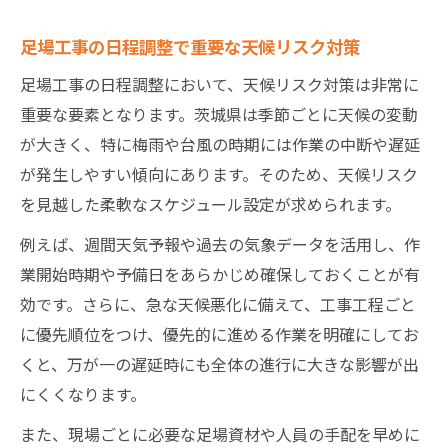
足場工事の日程調整で重要な天候リスク対策
足場工事の日程調整において、天候リスク対策は非常に
重要な要素となります。茨城県は季節ごとに天候の変動
が大きく、特に梅雨や台風の時期には作業の中断や遅延
が発生しやすい傾向にあります。そのため、天候リスク
を見越した柔軟なスケジュール設定が求められます。
例えば、週間天気予報や過去の気象データを活用し、作
業開始時期や予備日をあらかじめ確保しておくことが有
効です。さらに、急な天候悪化に備えて、工事工程ごと
に優先順位をつけ、優先的に進める作業を明確にしてお
くと、万が一の遅延時にも全体の進行に大きな影響が出
にくくなります。
また、現場ごとに必要な足場資材や人員の手配を早めに