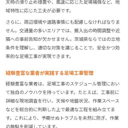
天時の滑り止め措置や、風速に応じた足場補強など、地
域特性に応じた工夫が必要です。
さらに、周辺環境や道路事情にも配慮しなければなりま
せん。交通量の多いエリアでは、搬入出の時間調整や近
隣への事前告知が欠かせません。茨城県ならではの立地
条件を理解し、適切な対策を講じることで、安全かつ効
率的な足場工事が実現できます。
経験豊富な業者が実践する足場工事管理
経験豊富な業者は、足場工事のスケジュール管理におい
て独自のノウハウを持っています。たとえば、工事前に
詳細な現地調査を行い、天候や地盤状況、作業スペース
などを総合的に判断した上で最適な工程を組み立てま
す。これにより、予期せぬトラブルを未然に防ぎ、作業
の無駄を削減しています。