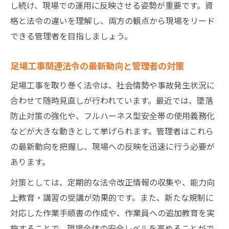
し続け、現場での運用に反映させる姿勢が重要です。資
格と法令の違いを理解し、両方の観点から現場をリード
できる管理者を目指しましょう。
足場工事関連法令の最新動向と管理者の対策
足場工事を取り巻く法令は、社会情勢や事故発生状況に
合わせて随時見直しが行われています。最近では、墜落
防止対策の強化や、フルハーネス型安全帯の使用義務化
などが大きな動きとして挙げられます。管理者はこれら
の最新動向を把握し、現場への反映を迅速に行う必要が
あります。
対策としては、定期的な法令改正情報の収集や、能力向
上教育・講習の受講が効果的です。また、新たな規制に
対応した作業手順書の作成や、作業員への追加教育を実
施することで、現場全体の安全レベルを高めることがで