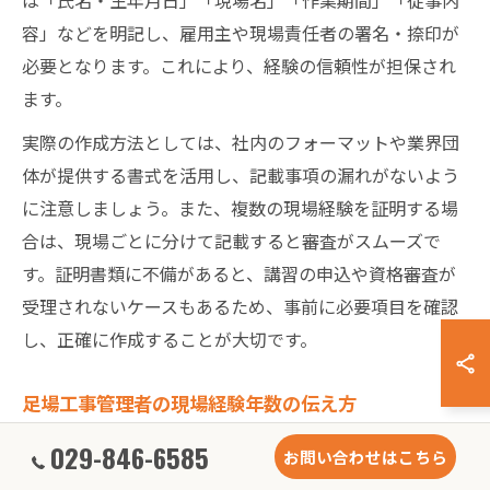
容」などを明記し、雇用主や現場責任者の署名・捺印が
必要となります。これにより、経験の信頼性が担保され
ます。
実際の作成方法としては、社内のフォーマットや業界団
体が提供する書式を活用し、記載事項の漏れがないよう
に注意しましょう。また、複数の現場経験を証明する場
合は、現場ごとに分けて記載すると審査がスムーズで
す。証明書類に不備があると、講習の申込や資格審査が
受理されないケースもあるため、事前に必要項目を確認
し、正確に作成することが大切です。
足場工事管理者の現場経験年数の伝え方
足場工事管理者を目指す際には、現場経験年数を明確か
029-846-6585
お問い合わせはこちら
つ具体的に伝えることが重要です。年数だけでなく、ど