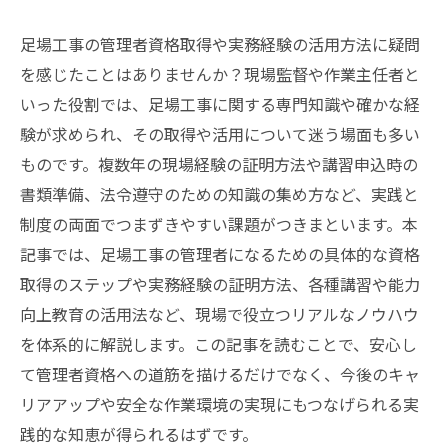
足場工事の管理者資格取得や実務経験の活用方法に疑問
を感じたことはありませんか？現場監督や作業主任者と
いった役割では、足場工事に関する専門知識や確かな経
験が求められ、その取得や活用について迷う場面も多い
ものです。複数年の現場経験の証明方法や講習申込時の
書類準備、法令遵守のための知識の集め方など、実践と
制度の両面でつまずきやすい課題がつきまといます。本
記事では、足場工事の管理者になるための具体的な資格
取得のステップや実務経験の証明方法、各種講習や能力
向上教育の活用法など、現場で役立つリアルなノウハウ
を体系的に解説します。この記事を読むことで、安心し
て管理者資格への道筋を描けるだけでなく、今後のキャ
リアアップや安全な作業環境の実現にもつなげられる実
践的な知恵が得られるはずです。