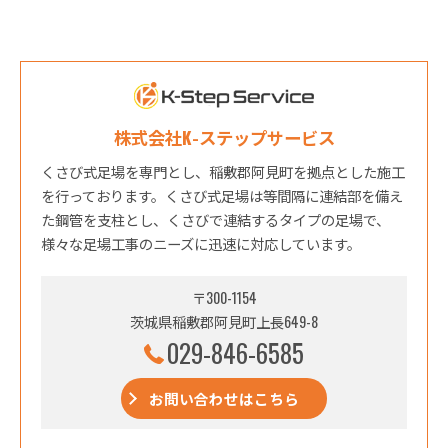
株式会社K-ステップサービス
くさび式足場を専門とし、稲敷郡阿見町を拠点とした施工
を行っております。くさび式足場は等間隔に連結部を備え
た鋼管を支柱とし、くさびで連結するタイプの足場で、
様々な足場工事のニーズに迅速に対応しています。
〒300-1154
茨城県稲敷郡阿見町上長649-8
029-846-6585
お問い合わせはこちら