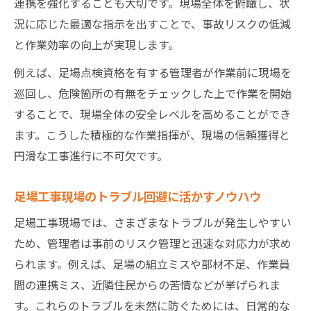
連携を強化することも大切です。現場全体を俯瞰し、状
況に応じた最適な指示を出すことで、事故リスクの低減
と作業効率の向上が実現します。
例えば、足場点検資格を有する管理者が作業前に現場を
巡回し、危険箇所の有無をチェックした上で作業を開始
することで、現場全体の安全レベルを高めることができ
ます。こうした積極的な作業指揮が、現場の信頼獲得と
円滑な工事進行に不可欠です。
足場工事現場のトラブル回避に活かすノウハウ
足場工事現場では、さまざまなトラブルが発生しやすい
ため、管理者は事前のリスク管理と迅速な対応力が求め
られます。例えば、足場の組立ミスや部材不足、作業員
間の連携ミス、近隣住民からの苦情などが挙げられま
す。これらのトラブルを未然に防ぐためには、日常的な