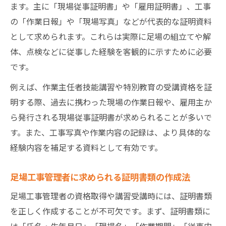
ます。主に「現場従事証明書」や「雇用証明書」、工事
の「作業日報」や「現場写真」などが代表的な証明資料
として求められます。これらは実際に足場の組立てや解
体、点検などに従事した経験を客観的に示すために必要
です。
例えば、作業主任者技能講習や特別教育の受講資格を証
明する際、過去に携わった現場の作業日報や、雇用主か
ら発行される現場従事証明書が求められることが多いで
す。また、工事写真や作業内容の記録は、より具体的な
経験内容を補足する資料として有効です。
足場工事管理者に求められる証明書類の作成法
足場工事管理者の資格取得や講習受講時には、証明書類
を正しく作成することが不可欠です。まず、証明書類に
は「氏名・生年月日」「現場名」「作業期間」「従事内