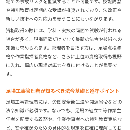
場での事故リスクを低減することが可能です。技能講習
や特別教育は定期的な受講が推奨されており、法改正や
新しい技術への対応力を養うことにもつながります。
資格取得の際には、学科・実技の両面で試験が行われる
場合が多く、現場経験だけでなく最新の法令や技術への
知識も求められます。管理者を目指す方は、足場点検資
格や作業指揮者資格など、さらに上位の資格取得も視野
に入れ、幅広い現場対応力を身に付けることが重要で
す。
足場工事管理者が知るべき法令基礎と遵守ポイント
足場工事管理者には、労働安全衛生法や関連省令などの
法令知識が必須です。なかでも、足場の組立て等作業主
任者を配置する義務や、作業従事者への特別教育実施な
ど、安全確保のための具体的な規定を正確に理解してお