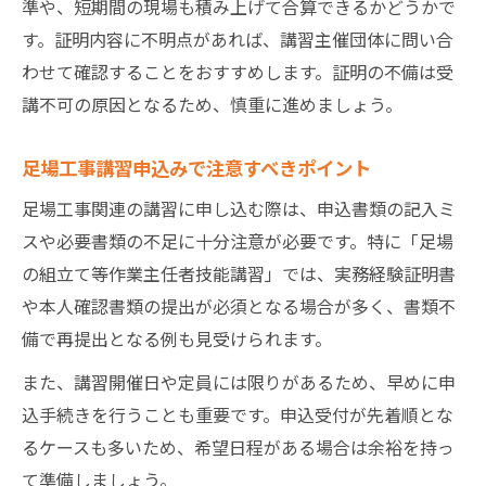
準や、短期間の現場も積み上げて合算できるかどうかで
す。証明内容に不明点があれば、講習主催団体に問い合
わせて確認することをおすすめします。証明の不備は受
講不可の原因となるため、慎重に進めましょう。
足場工事講習申込みで注意すべきポイント
足場工事関連の講習に申し込む際は、申込書類の記入ミ
スや必要書類の不足に十分注意が必要です。特に「足場
の組立て等作業主任者技能講習」では、実務経験証明書
や本人確認書類の提出が必須となる場合が多く、書類不
備で再提出となる例も見受けられます。
また、講習開催日や定員には限りがあるため、早めに申
込手続きを行うことも重要です。申込受付が先着順とな
るケースも多いため、希望日程がある場合は余裕を持っ
て準備しましょう。