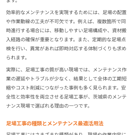
効率的なメンテナンスを実現するためには、足場の配置
や作業動線の工夫が不可欠です。例えば、複数箇所で同
時進行する場合には、移動しやすい足場構成や、資材搬
入経路の確保が重要となります。また、定期的な足場点
検を行い、異常があれば即時対応する体制づくりも求め
られます。
実際に、足場工事の質が高い現場では、メンテナンス作
業の遅延やトラブルが少なく、結果として全体の工期短
縮やコスト削減につながった事例も多く見られます。安
全性と効率性を両立させる足場工事が、茨城県のメンテ
ナンス現場で選ばれる理由の一つです。
足場工事の種類とメンテナンス最適活用法
足場工事にはさまざまな種類があり、現場や作業内容に