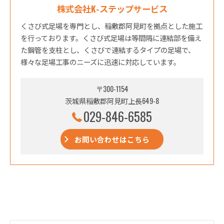
株式会社K-ステップサービス
くさび式足場を専門とし、稲敷郡阿見町を拠点とした施工
を行っております。くさび式足場は等間隔に連結部を備え
た鋼管を支柱とし、くさびで連結するタイプの足場で、
様々な足場工事のニーズに迅速に対応しています。
〒300-1154
茨城県稲敷郡阿見町上長649-8
029-846-6585
お問い合わせはこちら