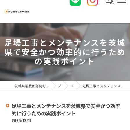
足場工事とメンテナンスを茨城
県で安全かつ効率的に行うため
の実践ポイント
茨城県稲敷郡阿見町の足場工事なら株式会社K-ステップサービス
ブログ
コラム
足場工事とメンテナンスを茨城県で安全かつ効率的に行うための実践ポイント
足場工事とメンテナンスを茨城県で安全かつ効率
的に行うための実践ポイント
2025/12/11