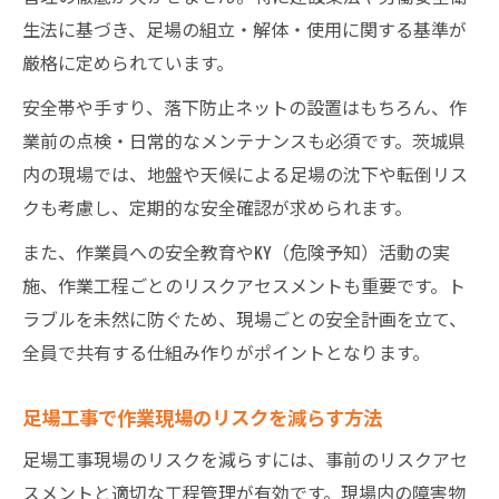
生法に基づき、足場の組立・解体・使用に関する基準が
厳格に定められています。
安全帯や手すり、落下防止ネットの設置はもちろん、作
業前の点検・日常的なメンテナンスも必須です。茨城県
内の現場では、地盤や天候による足場の沈下や転倒リス
クも考慮し、定期的な安全確認が求められます。
また、作業員への安全教育やKY（危険予知）活動の実
施、作業工程ごとのリスクアセスメントも重要です。ト
ラブルを未然に防ぐため、現場ごとの安全計画を立て、
全員で共有する仕組み作りがポイントとなります。
足場工事で作業現場のリスクを減らす方法
足場工事現場のリスクを減らすには、事前のリスクアセ
スメントと適切な工程管理が有効です。現場内の障害物