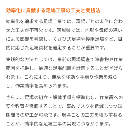
効率化に貢献する足場工事の工夫と実践法
効率化を追求する足場工事では、現場ごとの条件に合わ
せた工夫が不可欠です。茨城県では、地形や気候の違い
による影響を考慮し、くさび式足場や枠組足場など、目
的に応じた足場資材を選定することが重要です。
実践的な方法としては、事前の現場調査で障害物や作業
範囲を把握し、最適な足場配置を計画することが挙げら
れます。これにより、無駄な移動や手戻り作業を減ら
し、作業効率を高められます。
さらに、足場の組立・解体手順を標準化し、作業員への
安全教育を徹底することで、事故リスクを低減しつつ短
期間での施工が可能です。現場ごとの工夫を積み重ねる
ことが、効率的な足場工事の実現につながります。