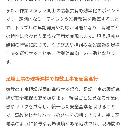
また、作業スタッフ同士の情報共有も効率化のポイント
です。定期的なミーティングや進捗報告を徹底すること
で、トラブルの早期発見や対応が可能となり、現場ごと
の特性に合わせた柔軟な運用が実現します。現場規模や
建物の特徴に応じて、くさび式や枠組みなど最適な足場
工法を選択することも、作業効率向上の一助となりま
す。
足場工事の現場連携で複数工事を安全進行
複数の工事現場が同時進行する場合、足場工事の現場連
携が安全確保の鍵を握ります。現場ごとに異なる作業内
容やリスクを共有し、統一した安全基準を設けること
で、事故やヒヤリハットの発生を抑制できます。特に茨
城県のように多様な現場環境がある地域では、現場間の