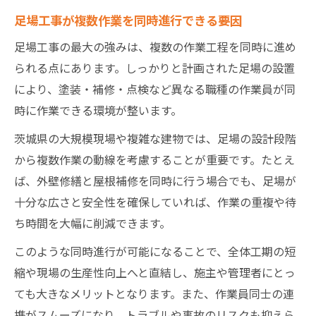
足場工事が複数作業を同時進行できる要因
足場工事の最大の強みは、複数の作業工程を同時に進め
られる点にあります。しっかりと計画された足場の設置
により、塗装・補修・点検など異なる職種の作業員が同
時に作業できる環境が整います。
茨城県の大規模現場や複雑な建物では、足場の設計段階
から複数作業の動線を考慮することが重要です。たとえ
ば、外壁修繕と屋根補修を同時に行う場合でも、足場が
十分な広さと安全性を確保していれば、作業の重複や待
ち時間を大幅に削減できます。
このような同時進行が可能になることで、全体工期の短
縮や現場の生産性向上へと直結し、施主や管理者にとっ
ても大きなメリットとなります。また、作業員同士の連
携がスムーズになり、トラブルや事故のリスクも抑えら