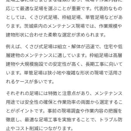
応じて最適な足場を選ぶことが重要です。代表的なもの
としては、くさび式足場、枠組足場、単管足場などがあ
ります。茨城県内のメンテナンス現場では、作業規模や
建物形状に合わせた柔軟な選定が求められます。
例えば、くさび式足場は組立・解体が迅速で、住宅や低
層建物のメンテナンスに適しています。枠組足場は高層
建物や大規模施設での安定性が高く、長期工事に向いて
います。単管足場は狭小地や複雑な形状の現場で活用さ
れるケースが多いです。
それぞれの足場には特徴と注意点があり、メンテナンス
用途では安全性の確保と作業効率の両面から選定するこ
とがポイントです。事前の現場調査や作業内容の把握を
徹底し、最適な足場工事を実施することで、トラブル防
止やコスト削減につながります。