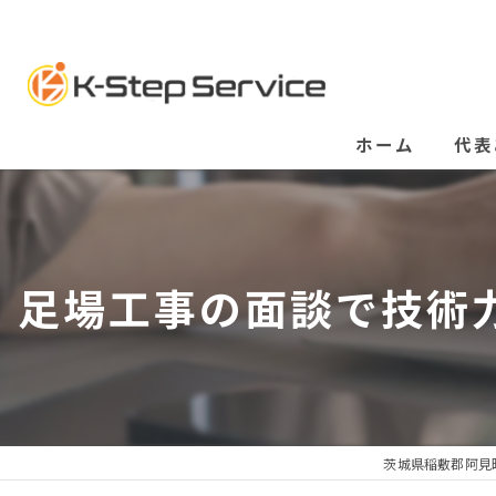
ホーム
代表
足場工事の面談で技術
茨城県稲敷郡阿見