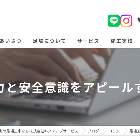
あいさつ
足場について
サービス
施工実績
よくある質問
力と安全意識をアピール
町の足場工事なら株式会社K-ステップサービス
ブログ
コラム
足場