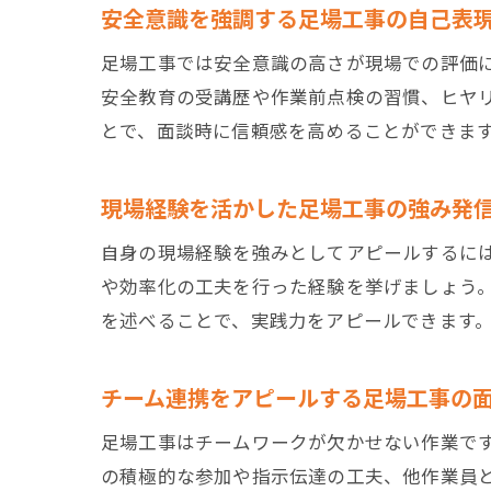
安全意識を強調する足場工事の自己表
足場工事では安全意識の高さが現場での評価
安全教育の受講歴や作業前点検の習慣、ヒヤ
とで、面談時に信頼感を高めることができま
現場経験を活かした足場工事の強み発
自身の現場経験を強みとしてアピールするに
や効率化の工夫を行った経験を挙げましょう
を述べることで、実践力をアピールできます
チーム連携をアピールする足場工事の
足場工事はチームワークが欠かせない作業で
の積極的な参加や指示伝達の工夫、他作業員