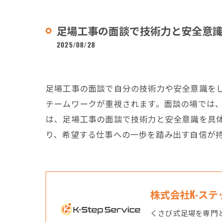
足場工事の面談で技術力と安全意
2025/08/28
足場工事の面談で自分の技術力や安全意識を
チームワークが重視されます。面談の場では
は、足場工事の面談で技術力と安全意識を具
り、希望する仕事への一歩を踏み出す自信が
株式会社K-ス
くさび式足場を専門