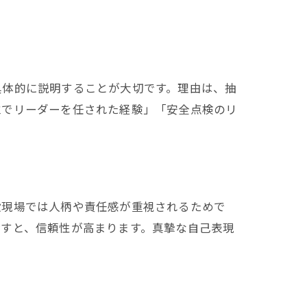
具体的に説明することが大切です。理由は、抽
立でリーダーを任された経験」「安全点検のリ
設現場では人柄や責任感が重視されるためで
話すと、信頼性が高まります。真摯な自己表現