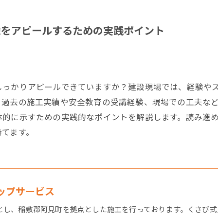
識をアピールするための実践ポイント
しっかりアピールできていますか？建設現場では、経験や
、過去の施工実績や安全教育の受講経験、現場での工夫な
体的に示すための実践的なポイントを解説します。読み進
持てます。
テップサービス
とし、稲敷郡阿見町を拠点とした施工を行っております。くさび式