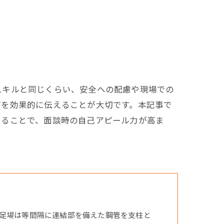
スキルと同じくらい、安全への配慮や現場での
どを効果的に伝えることが大切です。本記事で
めることで、面談時の自己アピール力が高ま
足場は等間隔に連結部を備えた鋼管を支柱と