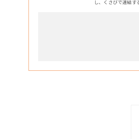
し、くさびで連結す