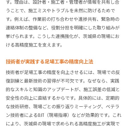
す。理由は、設計者・施工者・管理者が情報を共有し合
うことで、施工ミスやトラブルを未然に防げるためで
す。例えば、作業前の打ち合わせや進捗共有、緊急時の
連絡体制の整備など、役割分担を明確にした取り組みが
挙げられます。こうした連携強化が、茨城県の現場にお
ける高精度施工を支えます。
技術者が実践する足場工事の精度向上法
技術者が足場工事の精度を向上させるには、現場での反
復訓練と最新技術の習得が不可欠です。なぜなら、実践
的なスキルと知識のアップデートが、施工誤差の低減と
安全性の向上に直結するからです。具体的には、定期的
な技術研修、現場ごとの振り返りミーティング、ベテラ
ン技術者によるOJT（現場指導）などが効果的です。これ
により、茨城県の現場で求められる高精度施工が実現で