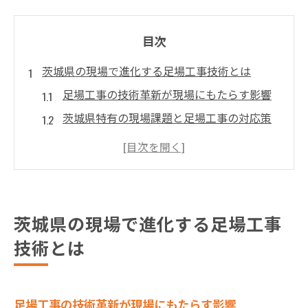
目次
茨城県の現場で進化する足場工事技術とは
足場工事の技術革新が現場にもたらす影響
茨城県特有の現場課題と足場工事の対応策
安全性を重視した足場工事の取り組み例
現場効率化へ導く最新足場工事の手法
足場工事技術で変わる作業環境の実態
足場工事現場で求められる新たなスキル
茨城県の現場で進化する足場工事
最新技術が支える足場工事の安全性向上術
技術とは
足場工事の安全性を高める最新技術の特徴
現場事故を防ぐ足場工事の安全対策ポイン
ト
足場工事の技術革新が現場にもたらす影響