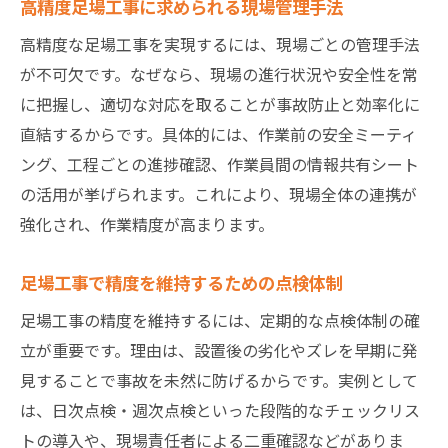
高精度足場工事に求められる現場管理手法
高精度な足場工事を実現するには、現場ごとの管理手法
が不可欠です。なぜなら、現場の進行状況や安全性を常
に把握し、適切な対応を取ることが事故防止と効率化に
直結するからです。具体的には、作業前の安全ミーティ
ング、工程ごとの進捗確認、作業員間の情報共有シート
の活用が挙げられます。これにより、現場全体の連携が
強化され、作業精度が高まります。
足場工事で精度を維持するための点検体制
足場工事の精度を維持するには、定期的な点検体制の確
立が重要です。理由は、設置後の劣化やズレを早期に発
見することで事故を未然に防げるからです。実例として
は、日次点検・週次点検といった段階的なチェックリス
トの導入や、現場責任者による二重確認などがありま