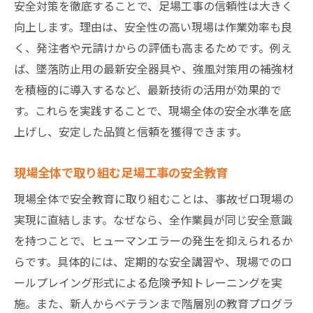
安全対策を徹底することで、足場工事の信頼性は大きく
向上します。理由は、安全性の高い現場は作業効率も良
く、発注者や元請けからの評価も高まるためです。例え
ば、墜落防止用の最新安全器具や、強風対策用の補強材
を積極的に導入するなど、最新技術の活用が効果的で
す。これらを実践することで、現場全体の安全水準を底
上げし、安定した品質と信頼を獲得できます。
現場全体で取り組む足場工事の安全教育
現場全体で安全教育に取り組むことは、事故ゼロ現場の
実現に直結します。なぜなら、全作業員が同じ安全意識
を持つことで、ヒューマンエラーの発生を抑えられるか
らです。具体的には、定期的な安全講習や、現場でのロ
ールプレイング形式による危険予知トレーニングを実
施。また、新人からベテランまで階層別の教育プログラ