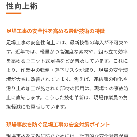
今後求められる足場工事現場の新しい姿
性向上術
足場工事の安全性を高める最新技術の特徴
足場工事の安全性向上には、最新技術の導入が不可欠で
す。近年では、軽量かつ高強度な素材や、組み立て効率
を高めるユニット式足場などが普及しています。これに
より、作業中の転倒・落下リスクが減り、現場の安全環
境が大幅に改善されています。例えば、連結部の強化や
滑り止め加工が施された部材の採用は、現場での事故防
止に直結します。こうした技術革新は、現場作業員の負
担軽減にも貢献しています。
現場事故を防ぐ足場工事の安全対策ポイント
現場事故を未然に防ぐためには、計画的な安全対策が重