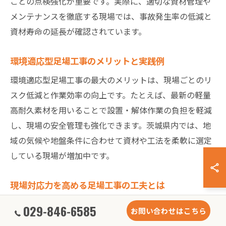
ごとの点検強化が重要です。実際に、適切な資材管理や
メンテナンスを徹底する現場では、事故発生率の低減と
資材寿命の延長が確認されています。
環境適応型足場工事のメリットと実践例
環境適応型足場工事の最大のメリットは、現場ごとのリ
スク低減と作業効率の向上です。たとえば、最新の軽量
高耐久素材を用いることで設置・解体作業の負担を軽減
し、現場の安全管理も強化できます。茨城県内では、地
域の気候や地盤条件に合わせて資材や工法を柔軟に選定
している現場が増加中です。
現場対応力を高める足場工事の工夫とは
現場対応力を高めるには、作業員への定期的な技術研修
029-846-6585
お問い合わせはこちら
や現場ごとのリスクアセスメントが不可欠です。なぜな