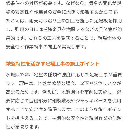
候条件への対応が必要です。なぜなら、気象の変化が足
場の安定性や作業員の安全に大きく影響するからです。
たとえば、雨天時は滑り止め加工を施した足場板を採用
し、強風の日には補強金具を増設するなどの具体策が効
果的です。これらの工夫を徹底することで、現場全体の
安全性と作業効率の向上が実現します。
地盤特性を活かす足場工事の施工ポイント
茨城県では、地盤の種類や強度に応じた足場工事が重要
です。理由は、地盤が軟弱な場合、沈下や転倒リスクが
高まるためです。例えば、地盤調査を事前に実施し、必
要に応じて基礎部分に鋼製敷板やジャッキベースを使用
することで安定性を確保します。このような施工ポイン
トを押さえることで、長期的な安全性と現場作業の信頼
性が高まります。