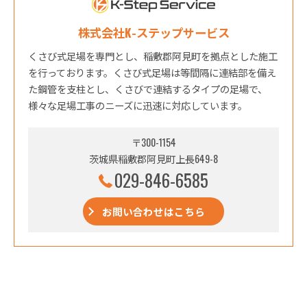
株式会社K-ステップサービス
くさび式足場を専門とし、稲敷郡阿見町を拠点とした施工
を行っております。くさび式足場は等間隔に連結部を備え
た鋼管を支柱とし、くさびで連結するタイプの足場で、
様々な足場工事のニーズに迅速に対応しています。
〒300-1154
茨城県稲敷郡阿見町上長649-8
029-846-6585
お問い合わせはこちら