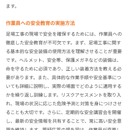
ます。
作業員への安全教育の実施方法
足場工事の現場で安全を確保するためには、作業員への
徹底した安全教育が不可欠です。まず、足場工事に関す
る基本的な安全装備の使用方法を理解させることが重要
です。ヘルメット、安全帯、保護メガネなどの装備は、
命を守るために必須であり、正しい装着方法を教える必
要があります。また、具体的な作業手順や安全基準につ
いても詳細に説明し、実際の場面でどのように適用する
かを繰り返し訓練します。リスクアセスメントを取り入
れ、現場の状況に応じた危険予測と対策を身につけさせ
ることも大切です。さらに、定期的な安全講習会を開催
し、最新の安全情報を共有することで、常に高い安全意
識を維持します。質疑応答の場を設け、作業員が直面し