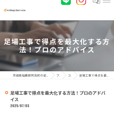
足場工事で得点を最大化する方
法！プロのアドバイス
茨城県稲敷郡阿見町の足場工事なら株式会社K-ステップサービス
ブログ
コラム
足場工事で得点を最大化する方法！プロのアドバイス
足場工事で得点を最大化する方法！プロのアドバ
イス
2025/07/03