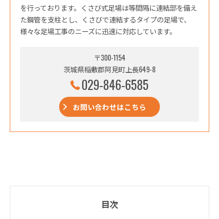
を行っております。くさび式足場は等間隔に連結部を備え
た鋼管を支柱とし、くさびで連結するタイプの足場で、
様々な足場工事のニーズに迅速に対応しています。
〒300-1154
茨城県稲敷郡阿見町上長649-8
029-846-6585
お問い合わせはこちら
目次