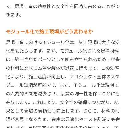
て、足場工事の効率性と安全性を同時に高めることがで
きます。
モジュール化で施工現場がどう変わるか
足場工事におけるモジュール化は、施工現場に大きな変
化をもたらします。まず、モジュール化された足場材料
は、統一されたパーツとして組み立てられるため、従来
の材料に比べて設置や解体が迅速に行えます。この効率
化により、施工速度が向上し、プロジェクト全体のスケ
ジュール短縮が可能です。また、モジュール化は現場で
の人為的ミスを減少させ、品質の均一性を保つことにも
寄与します。これにより、安全性の確保につながり、結
果として現場の信頼性も向上します。さらに、材料の管
理が容易になるため、在庫の最適化やコスト削減にも寄
与します。足場工事の効率化を求める企業にとって、モ