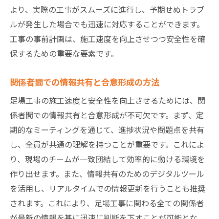
より、実際の工事がスムーズに進行し、予期せぬトラブ
ルが発生した場合でも迅速に対応することができます。
工事の事前計画は、施工速度を向上させつつ安全性を確
保するための重要な要素です。
関係者間での情報共有と合意形成の方法
足場工事の施工速度と安全性を向上させるためには、関
係者間での情報共有と合意形成が不可欠です。まず、定
期的なミーティングを通じて、進捗状況や問題点を共有
し、全員が共通の理解を持つことが重要です。これによ
り、現場のチームが一致団結して効率的に動ける環境を
作り出せます。また、情報共有のためのデジタルツール
を活用し、リアルタイムでの情報更新を行うことも推奨
されます。これにより、足場工事に関わる全ての関係者
が最新の情報を基に迅速に判断を下すことが可能とな