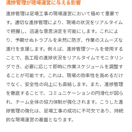
進捗管理が現場運営に与える影響
進捗管理は足場工事の現場運営において極めて重要で
す。適切な進捗管理により、現場の状況をリアルタイム
で把握し、迅速な意思決定を可能にします。これによ
り、予期せぬトラブルを未然に防ぎ、作業のスムーズな
進行を支援します。例えば、進捗管理ツールを使用する
ことで、各工程の進捗状況をリアルタイムでモニタリン
グでき、必要に応じて即時に作業スケジュールを調整す
ることが可能です。これは、現場の効率性を高めるだけ
でなく、安全性の向上にも直結します。また、進捗管理
を徹底することで、コミュニケーションの円滑化が図ら
れ、チーム全体の協力体制が強化されます。こうした進
捗管理の強化は、足場工事の成功に不可欠であり、持続
的な現場運営の基盤となります。