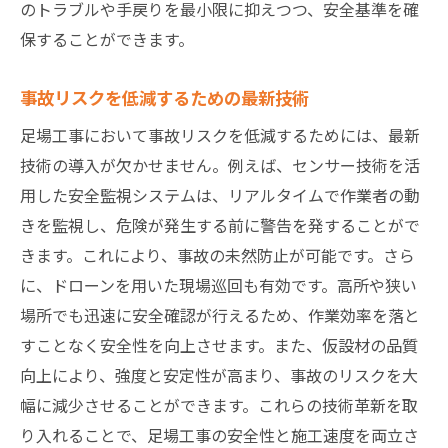
のトラブルや手戻りを最小限に抑えつつ、安全基準を確
保することができます。
事故リスクを低減するための最新技術
足場工事において事故リスクを低減するためには、最新
技術の導入が欠かせません。例えば、センサー技術を活
用した安全監視システムは、リアルタイムで作業者の動
きを監視し、危険が発生する前に警告を発することがで
きます。これにより、事故の未然防止が可能です。さら
に、ドローンを用いた現場巡回も有効です。高所や狭い
場所でも迅速に安全確認が行えるため、作業効率を落と
すことなく安全性を向上させます。また、仮設材の品質
向上により、強度と安定性が高まり、事故のリスクを大
幅に減少させることができます。これらの技術革新を取
り入れることで、足場工事の安全性と施工速度を両立さ