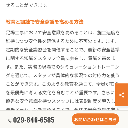
せることができます。
教育と訓練で安全意識を高める方法
足場工事において安全意識を高めることは、施工速度を
維持しつつ安全性を確保するために不可欠です。まず、
定期的な安全講習会を開催することで、最新の安全基準
に関する知識をスタッフ全員に共有し、意識を高めま
す。また、実際の現場でのシミュレーショントレーニン
グを通じて、スタッフが具体的な状況での対応力を養う
ことができます。このような教育を通じて、全員が安全
を最優先に考える文化を育むことが重要です。さらに、
優秀な安全意識を持つスタッフには表彰制度を導入し、
モチベーションを高めることで、全体の安全意識の向上
029-846-6585
を図ります。
お問い合わせはこちら