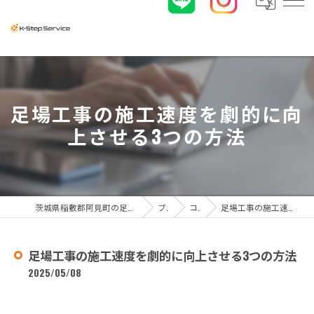
足場工事の施工速度を劇的に向
上させる3つの方法
茨城県稲敷郡阿見町の足場工事なら株式会社K-ステップサービス
ブログ
コラム
足場工事の施工速度を劇的に向上させる3つの方法
足場工事の施工速度を劇的に向上させる3つの方法
2025/05/08