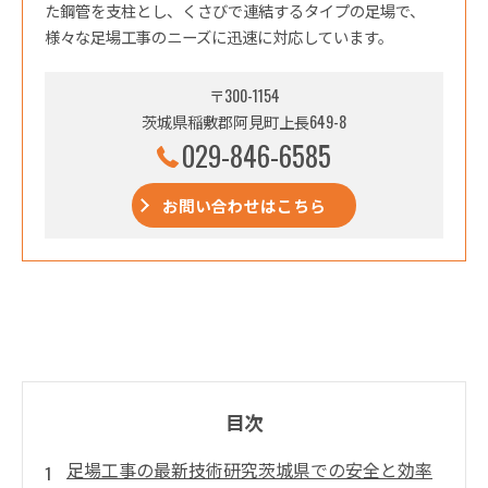
た鋼管を支柱とし、くさびで連結するタイプの足場で、
様々な足場工事のニーズに迅速に対応しています。
〒300-1154
茨城県稲敷郡阿見町上長649-8
029-846-6585
お問い合わせはこちら
目次
足場工事の最新技術研究茨城県での安全と効率