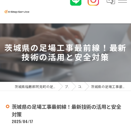
茨城県の足場工事最前線！最新
技術の活用と安全対策
茨城県稲敷郡阿見町の足場工事なら株式会社K-ステップサービス
ブログ
コラム
茨城県の足場工事最前線！最新技術の活用と安全対策
茨城県の足場工事最前線！最新技術の活用と安全
対策
2025/04/17