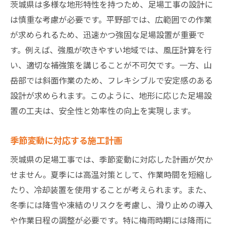
茨城県は多様な地形特性を持つため、足場工事の設計に
は慎重な考慮が必要です。平野部では、広範囲での作業
が求められるため、迅速かつ強固な足場設置が重要で
す。例えば、強風が吹きやすい地域では、風圧計算を行
い、適切な補強策を講じることが不可欠です。一方、山
岳部では斜面作業のため、フレキシブルで安定感のある
設計が求められます。このように、地形に応じた足場設
置の工夫は、安全性と効率性の向上を実現します。
季節変動に対応する施工計画
茨城県の足場工事では、季節変動に対応した計画が欠か
せません。夏季には高温対策として、作業時間を短縮し
たり、冷却装置を使用することが考えられます。また、
冬季には降雪や凍結のリスクを考慮し、滑り止めの導入
や作業日程の調整が必要です。特に梅雨時期には降雨に