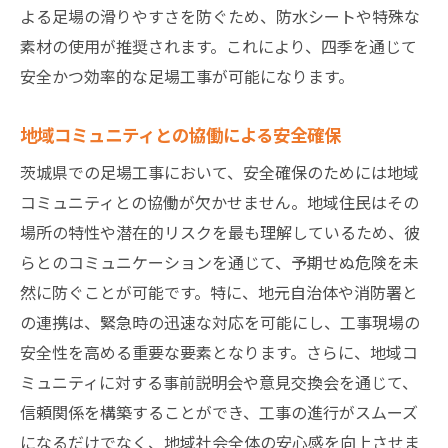
よる足場の滑りやすさを防ぐため、防水シートや特殊な
素材の使用が推奨されます。これにより、四季を通じて
安全かつ効率的な足場工事が可能になります。
地域コミュニティとの協働による安全確保
茨城県での足場工事において、安全確保のためには地域
コミュニティとの協働が欠かせません。地域住民はその
場所の特性や潜在的リスクを最も理解しているため、彼
らとのコミュニケーションを通じて、予期せぬ危険を未
然に防ぐことが可能です。特に、地元自治体や消防署と
の連携は、緊急時の迅速な対応を可能にし、工事現場の
安全性を高める重要な要素となります。さらに、地域コ
ミュニティに対する事前説明会や意見交換会を通じて、
信頼関係を構築することができ、工事の進行がスムーズ
になるだけでなく、地域社会全体の安心感を向上させま