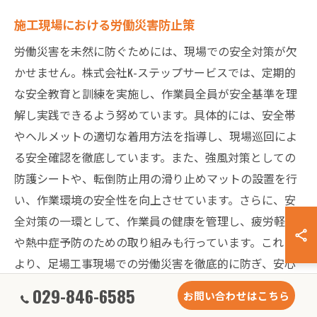
施工現場における労働災害防止策
労働災害を未然に防ぐためには、現場での安全対策が欠
かせません。株式会社K-ステップサービスでは、定期的
な安全教育と訓練を実施し、作業員全員が安全基準を理
解し実践できるよう努めています。具体的には、安全帯
やヘルメットの適切な着用方法を指導し、現場巡回によ
る安全確認を徹底しています。また、強風対策としての
防護シートや、転倒防止用の滑り止めマットの設置を行
い、作業環境の安全性を向上させています。さらに、安
全対策の一環として、作業員の健康を管理し、疲労軽減
や熱中症予防のための取り組みも行っています。これに
より、足場工事現場での労働災害を徹底的に防ぎ、安心
して作業を進められる環境を整備しています。
029-846-6585
お問い合わせはこちら