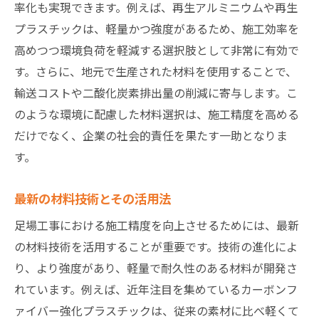
率化も実現できます。例えば、再生アルミニウムや再生
プラスチックは、軽量かつ強度があるため、施工効率を
高めつつ環境負荷を軽減する選択肢として非常に有効で
す。さらに、地元で生産された材料を使用することで、
輸送コストや二酸化炭素排出量の削減に寄与します。こ
のような環境に配慮した材料選択は、施工精度を高める
だけでなく、企業の社会的責任を果たす一助となりま
す。
最新の材料技術とその活用法
足場工事における施工精度を向上させるためには、最新
の材料技術を活用することが重要です。技術の進化によ
り、より強度があり、軽量で耐久性のある材料が開発さ
れています。例えば、近年注目を集めているカーボンフ
ァイバー強化プラスチックは、従来の素材に比べ軽くて