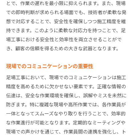
とで、作業の遅れを最小限に抑えられます。また、現場
での即時判断が求められる場面でも、技術者が柔軟な発
想で対応することで、安全性を確保しつつ施工精度を維
持できます。このように柔軟な対応力を持つことで、足
場工事における安全性と効率性を両立させることがで
き、顧客の信頼を得るための大きな武器となります。
現場でのコミュニケーションの重要性
足場工事において、現場でのコミュニケーションは施工
精度を高めるために欠かせない要素です。正確な情報の
伝達は、安全な作業環境を確保し、誤解やミスを未然に
防ぎます。特に複雑な現場や高所作業では、各作業員が
一体となってスムーズなやり取りを行うことで、効率的
な作業進行が可能となります。定期的なミーティングや
現場での声かけを通じて、作業員間の連携を強化し、ト