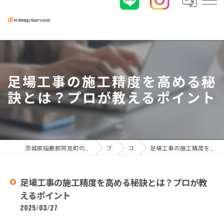
足場工事の施工精度を高める秘
訣とは？プロが教えるポイント
茨城県稲敷郡阿見町の足場工事なら株式会社K-ステップサービス
ブログ
コラム
足場工事の施工精度を高める秘訣とは？プロが教えるポイント
足場工事の施工精度を高める秘訣とは？プロが教
えるポイント
2025/03/27