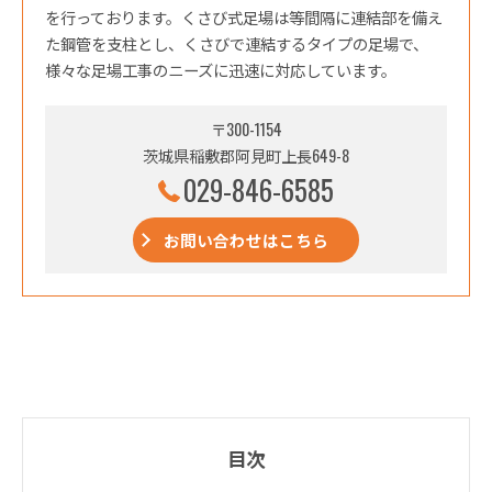
を行っております。くさび式足場は等間隔に連結部を備え
た鋼管を支柱とし、くさびで連結するタイプの足場で、
様々な足場工事のニーズに迅速に対応しています。
〒300-1154
茨城県稲敷郡阿見町上長649-8
029-846-6585
お問い合わせはこちら
目次