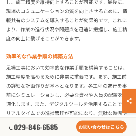
し、施工精度を維持向上することが可能です。最後に、
現場のコミュニケーションの質を向上させるために、情
報共有のシステムを導入することが効果的です。これに
より、作業の進行状況や問題点を迅速に把握し、施工精
度の向上に繋げることができます。
効率的な作業手順の構築方法
足場工事において効率的な作業手順を構築することは、
施工精度を高めるために非常に重要です。まず、施工前
の詳細な計画作りが基本となります。各工程の進行を事
前にシミュレーションし、必要な資材や人員の配置を最
適化します。また、デジタルツールを活用することで、
リアルタイムでの進捗管理が可能になり、無駄な時間や
コストを削減できます。さらに、施工手順を細かく分割
029-846-6585
お問い合わせはこちら
し、各担当者に明確な役割を持たせることで、作業の重