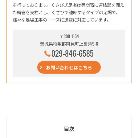
を行っております。くさび式足場は等間隔に連結部を備え
た鋼管を支柱とし、くさびで連結するタイプの足場で、
様々な足場工事のニーズに迅速に対応しています。
〒300-1154
茨城県稲敷郡阿見町上長649-8
029-846-6585
お問い合わせはこちら
目次