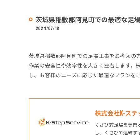
茨城県稲敷郡阿見町での最適な足
2024/07/18
茨城県稲敷郡阿見町での足場工事をお考えの
作業の安全性や効率性を大きく左右します。株
し、お客様のニーズに応じた最適なプランを
株式会社K-ス
くさび式足場を専門
し、くさびで連結す