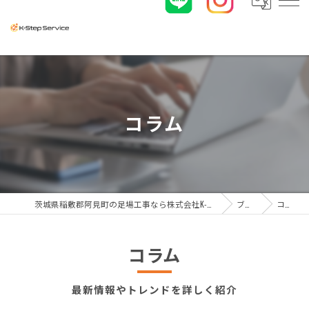
コラム
茨城県稲敷郡阿見町の足場工事なら株式会社K-ステップサービス
ブログ
コラム
コラム
最新情報やトレンドを詳しく紹介