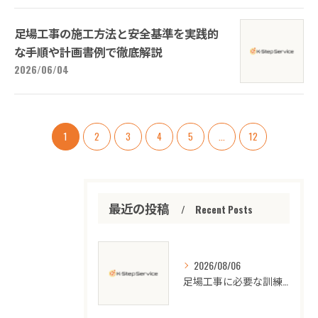
足場工事の施工方法と安全基準を実践的
な手順や計画書例で徹底解説
2026/06/04
1
2
3
4
5
...
12
最近の投稿
Recent Posts
2026/08/06
足場工事に必要な訓練と茨城県での講習選びのポイントを徹底解説