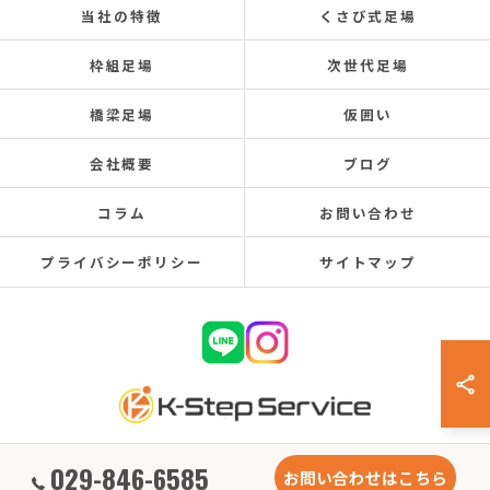
当社の特徴
くさび式足場
枠組足場
次世代足場
橋梁足場
仮囲い
会社概要
ブログ
コラム
お問い合わせ
プライバシーポリシー
サイトマップ
029-846-6585
© 2026 茨城県稲敷郡阿見町の足場工事なら株式会社K-ステップサービス ALL RIGHTS
お問い合わせはこちら
RESERVED.